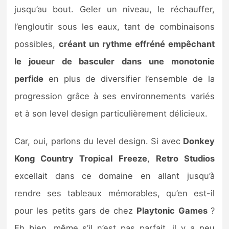
jusqu’au bout. Geler un niveau, le réchauffer,
l’engloutir sous les eaux, tant de combinaisons
possibles,
créant un rythme effréné empêchant
le joueur de basculer dans une monotonie
perfide
en plus de diversifier l’ensemble de la
progression grâce à ses environnements variés
et à son level design particulièrement délicieux.
Car, oui, parlons du level design. Si avec
Donkey
Kong Country Tropical Freeze
,
Retro Studios
excellait dans ce domaine en allant jusqu’à
rendre ses tableaux mémorables, qu’en est-il
pour les petits gars de chez
Playtonic Games
?
Eh bien, même s’il n’est pas parfait, il y a peu