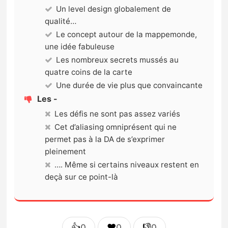
Un level design globalement de
qualité…
Le concept autour de la mappemonde,
une idée fabuleuse
Les nombreux secrets mussés au
quatre coins de la carte
Une durée de vie plus que convaincante
Les -
Les défis ne sont pas assez variés
Cet d’aliasing omniprésent qui ne
permet pas à la DA de s’exprimer
pleinement
…. Même si certains niveaux restent en
deçà sur ce point-là
👍
❤️
👎
0
0
0