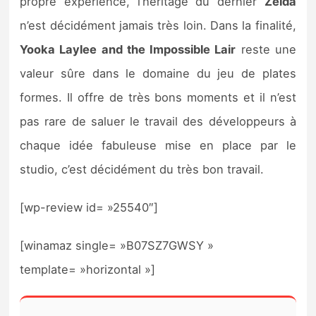
propre expérience, l’héritage du dernier
Zelda
n’est décidément jamais très loin. Dans la finalité,
Yooka Laylee and the Impossible Lair
reste une
valeur sûre dans le domaine du jeu de plates
formes. Il offre de très bons moments et il n’est
pas rare de saluer le travail des développeurs à
chaque idée fabuleuse mise en place par le
studio, c’est décidément du très bon travail.
[wp-review id= »25540″]
[winamaz single= »B07SZ7GWSY »
template= »horizontal »]