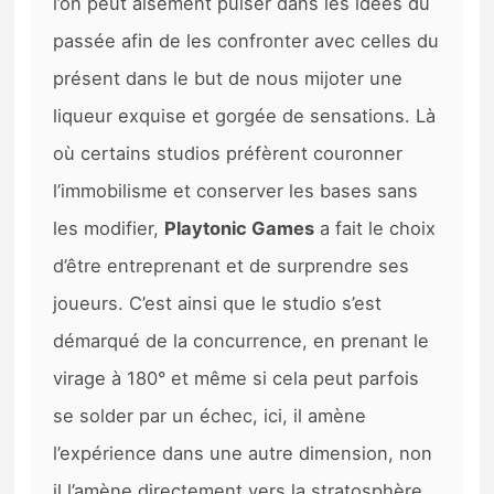
l’on peut aisément puiser dans les idées du
passée afin de les confronter avec celles du
présent dans le but de nous mijoter une
liqueur exquise et gorgée de sensations. Là
où certains studios préfèrent couronner
l’immobilisme et conserver les bases sans
les modifier,
Playtonic Games
a fait le choix
d’être entreprenant et de surprendre ses
joueurs. C’est ainsi que le studio s’est
démarqué de la concurrence, en prenant le
virage à 180° et même si cela peut parfois
se solder par un échec, ici, il amène
l’expérience dans une autre dimension, non
il l’amène directement vers la stratosphère.