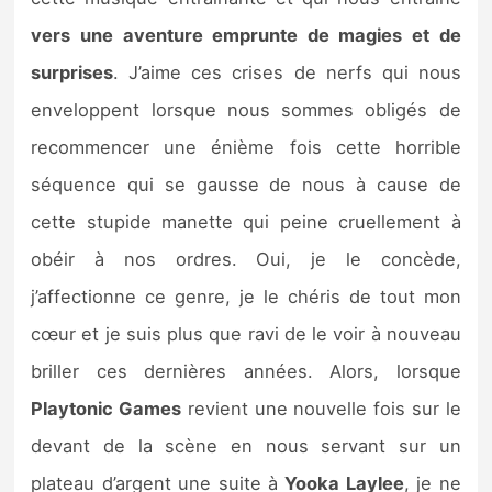
Sorties de jeux
vers une aventure emprunte de magies et de
surprises
. J’aime ces crises de nerfs qui nous
Bons plans
enveloppent lorsque nous sommes obligés de
recommencer une énième fois cette horrible
Guides
séquence qui se gausse de nous à cause de
cette stupide manette qui peine cruellement à
obéir à nos ordres. Oui, je le concède,
j’affectionne ce genre, je le chéris de tout mon
cœur et je suis plus que ravi de le voir à nouveau
briller ces dernières années. Alors, lorsque
Playtonic Games
revient une nouvelle fois sur le
devant de la scène en nous servant sur un
plateau d’argent une suite à
Yooka Laylee
, je ne