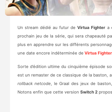
Un stream dédié au futur de
Virtua Fighter
a 
prochain jeu de la série, qui sera chapeauté p
plus en apprendre sur les différents personnages
une date encore indéterminée de
Virtua Fighter
Sorte d’édition ultime du cinquième épisode so
est un remaster de ce classique de la baston, 
rollback netcode
, le Graal des jeux de basto
Notons enfin que cette version
Switch 2
propos