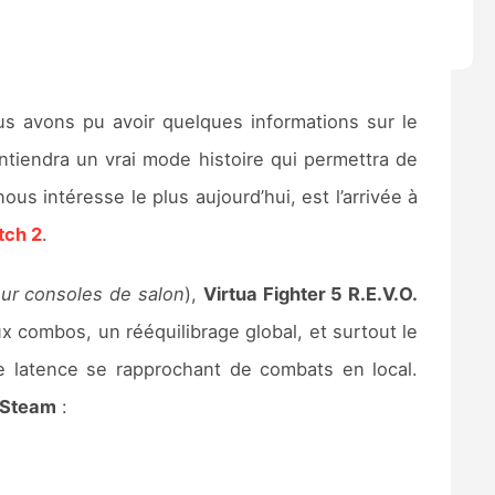
ous avons pu avoir quelques informations sur le
ontiendra un vrai mode histoire qui permettra de
us intéresse le plus aujourd’hui, est l’arrivée à
tch 2
.
sur consoles de salon
),
Virtua Fighter 5 R.E.V.O.
 combos, un rééquilibrage global, et surtout le
e latence se rapprochant de combats en local.
Steam
: