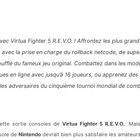
vec Virtua Fighter 5 R.E.V.O. ! Affrontez les plus gra
 avec la prise en charge du rollback netcode, de supe
souffle du fameux jeu original. Combattez dans les 
gues en ligne avec jusqu’à 16 joueurs, ou apprenez des
 les adversaires du cinquième tournoi mondial de com
ette sortie consoles de
Virtua Fighter 5 R.E.V.O.
. Mais
nsole de
Nintendo
devrait bien plus satisfaire les amateurs