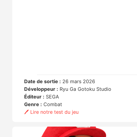
Date de sortie :
26 mars 2026
Développeur :
Ryu Ga Gotoku Studio
Éditeur :
SEGA
Genre :
Combat
🖊️ Lire notre test du jeu