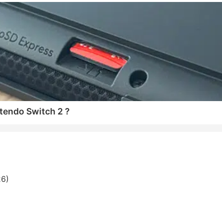
tendo Switch 2 ?
26)