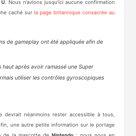
 U
. Nous n’avions jusqu’ici aucune confirmation
aphe caché sur
la page britannique consacrée au
ns de gameplay ont été appliquée afin de
s haut après avoir ramassé une Super
mais utiliser les contrôles gyroscopiques
re devrait néanmoins rester accessible à tous,
in, une autre petite information sur le portage
re de la mascotte de
Nintendo
: nous nous en