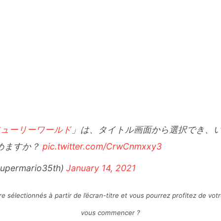
フューリーワールド
」は、タイトル画面から選択でき、
めますか？
pic.twitter.com/CrwCnmxxy3
rmario35th)
January 14, 2021
e sélectionnés à partir de l’écran-titre et vous pourrez profitez de vo
vous commencer ?