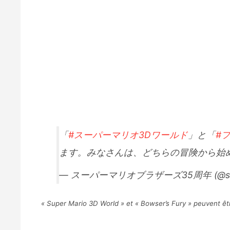
「
#スーパーマリオ3Dワールド
」と「
#
ます。みなさんは、どちらの冒険から始
— スーパーマリオブラザーズ35周年 (@supe
« Super Mario 3D World » et « Bowser’s Fury » peuvent êtr