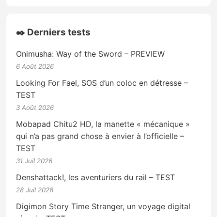
✒️ Derniers tests
Onimusha: Way of the Sword – PREVIEW
6 Août 2026
Looking For Fael, SOS d’un coloc en détresse –
TEST
3 Août 2026
Mobapad Chitu2 HD, la manette « mécanique »
qui n’a pas grand chose à envier à l’officielle –
TEST
31 Juil 2026
Denshattack!, les aventuriers du rail – TEST
28 Juil 2026
Digimon Story Time Stranger, un voyage digital