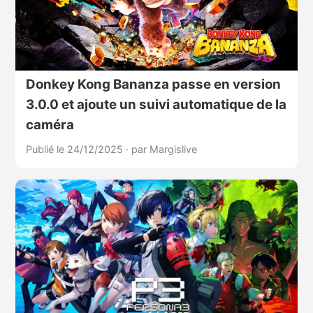
Donkey Kong Bananza passe en version
3.0.0 et ajoute un suivi automatique de la
caméra
Publié le 24/12/2025
·
par Margislive