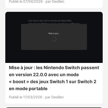
Publié le 07/04/2026
·
par DesBen
Mise à jour : les Nintendo Switch passent
en version 22.0.0 avec un mode
« boost » des jeux Switch 1 sur Switch 2
en mode portable
Publié le 17/03/2026
·
par DesBen