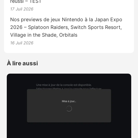
réussi – TEST
17 Juil 2026
Nos previews de jeux Nintendo à la Japan Expo
2026 – Splatoon Raiders, Switch Sports Resort,
Village in the Shade, Orbitals
16 Juil 2026
À lire aussi