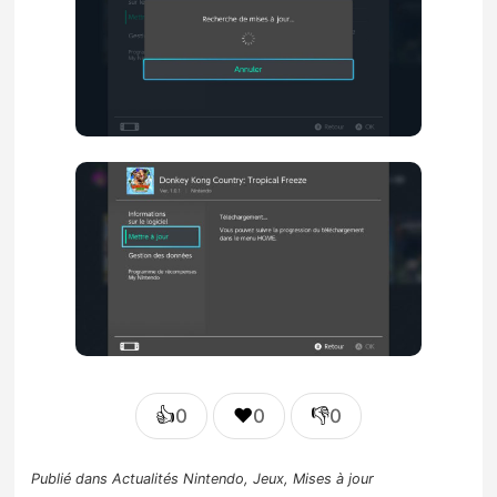
👍
❤️
👎
0
0
0
Publié dans
Actualités Nintendo
,
Jeux
,
Mises à jour