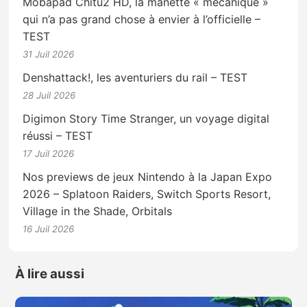
Mobapad Chitu2 HD, la manette « mécanique »
qui n’a pas grand chose à envier à l’officielle –
TEST
31 Juil 2026
Denshattack!, les aventuriers du rail – TEST
28 Juil 2026
Digimon Story Time Stranger, un voyage digital
réussi – TEST
17 Juil 2026
Nos previews de jeux Nintendo à la Japan Expo
2026 – Splatoon Raiders, Switch Sports Resort,
Village in the Shade, Orbitals
16 Juil 2026
À lire aussi