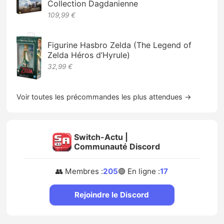
Collection Dagdanienne
109,99 €
Figurine Hasbro Zelda (The Legend of
Zelda Héros d’Hyrule)
32,99 €
Voir toutes les précommandes les plus attendues →
Switch-Actu |
Communauté Discord
👥 Membres :
205
🟢 En ligne :
17
Rejoindre le Discord