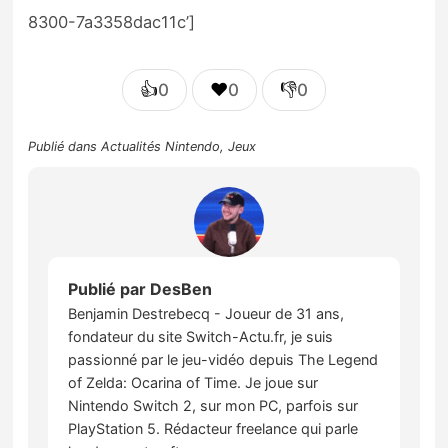
8300-7a3358dac11c’]
👍
❤️
👎
0
0
0
Publié dans
Actualités Nintendo
,
Jeux
Publié par
DesBen
Benjamin Destrebecq - Joueur de 31 ans,
fondateur du site Switch-Actu.fr, je suis
passionné par le jeu-vidéo depuis The Legend
of Zelda: Ocarina of Time. Je joue sur
Nintendo Switch 2, sur mon PC, parfois sur
PlayStation 5. Rédacteur freelance qui parle