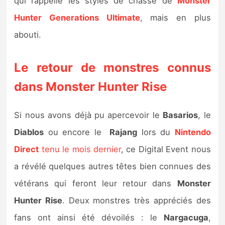
qui rappelle les styles de chasse de
Monster
Hunter Generations Ultimate
, mais en plus
abouti.
Le retour de monstres connus
dans Monster Hunter Rise
Si nous avons déjà pu apercevoir le
Basarios
, le
Diablos
ou encore le
Rajang
lors du
Nintendo
Direct
tenu le mois dernier
, ce Digital Event nous
a révélé quelques autres têtes bien connues des
vétérans qui feront leur retour dans
Monster
Hunter Rise
. Deux monstres très appréciés des
fans ont ainsi été dévoilés : le
Nargacuga
,