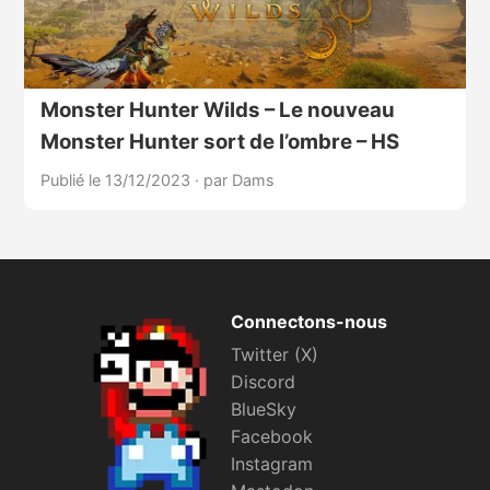
Monster Hunter Wilds – Le nouveau
Monster Hunter sort de l’ombre – HS
Publié le 13/12/2023
·
par Dams
Connectons-nous
Twitter (X)
Discord
BlueSky
Facebook
Instagram