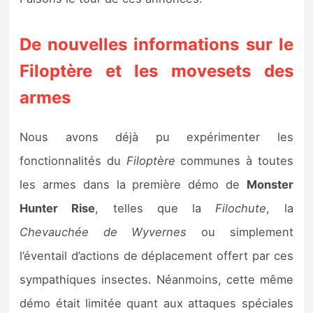
Sorties de jeux
De nouvelles informations sur le
Bons plans
Filoptère et les movesets des
armes
Guides
Nous avons déjà pu expérimenter les
fonctionnalités du
Filoptère
communes à toutes
les armes dans la première démo de
Monster
Hunter Rise
, telles que la
Filochute
, la
Chevauchée de Wyvernes
ou simplement
l’éventail d’actions de déplacement offert par ces
sympathiques insectes. Néanmoins, cette même
démo était limitée quant aux attaques spéciales