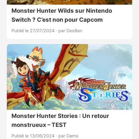
Monster Hunter Wilds sur Nintendo
Switch ? C’est non pour Capcom
Publié le 27/07/2024
·
par DesBen
Monster Hunter Stories : Un retour
monstrueux – TEST
Publié le 13/06/2024
·
par Dams