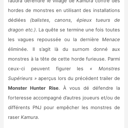
faudra défendre le village de
Kamura
contre des
hordes de monstres en utilisant des installations
dédiées
(balistes, canons, épieux tueurs de
dragon etc.)
. La quête se termine une fois toutes
les vagues repoussée ou la dernière
Menace
éliminée. Il s’agit là du surnom donné aux
monstres à la tête de cette horde furieuse. Parmi
ceux-ci peuvent figurer les
« Monstres
Supérieurs »
aperçus lors du précédent trailer de
Monster Hunter Rise
. À vous dé défendre la
forteresse accompagné d’autres joueurs et/ou de
différents PNJ pour empêcher les monstres de
raser
Kamura
.