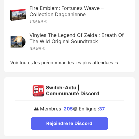
Fire Emblem: Fortune’s Weave –
Collection Dagdanienne
109,99 €
Vinyles The Legend Of Zelda : Breath Of
The Wild Original Soundtrack
39.99 €
Voir toutes les précommandes les plus attendues →
Switch-Actu |
Communauté Discord
👥 Membres :
205
🟢 En ligne :
37
Rejoindre le Discord