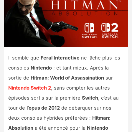
Nintendo Direct
Tests et previews
Tests de jeux
Il semble que
Feral Interactive
ne lâche plus les
Tests d’accessoires
consoles
Nintendo
; et tant mieux. Après la
Autres tests
sortie de
Hitman: World of Assassination
sur
Previews
Nintendo Switch 2
, sans compter les autres
épisodes sortis sur la première
Switch
, c’est au
Précommandes
tour de
l’opus de 2012
de débarquer sur nos
deux consoles hybrides préférées :
Hitman:
Précommandes jeux Switch 2
Absolution
a été annoncé pour la
Nintendo