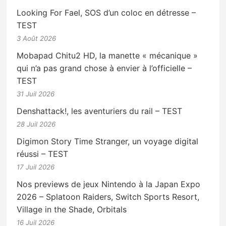
Looking For Fael, SOS d’un coloc en détresse –
TEST
3 Août 2026
Mobapad Chitu2 HD, la manette « mécanique »
qui n’a pas grand chose à envier à l’officielle –
TEST
31 Juil 2026
Denshattack!, les aventuriers du rail – TEST
28 Juil 2026
Digimon Story Time Stranger, un voyage digital
réussi – TEST
17 Juil 2026
Nos previews de jeux Nintendo à la Japan Expo
2026 – Splatoon Raiders, Switch Sports Resort,
Village in the Shade, Orbitals
16 Juil 2026