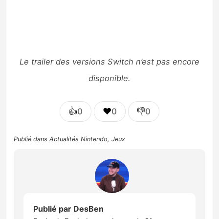
Le trailer des versions Switch n’est pas encore
disponible.
👍
❤️
👎
0
0
0
Publié dans
Actualités Nintendo
,
Jeux
Publié par
DesBen