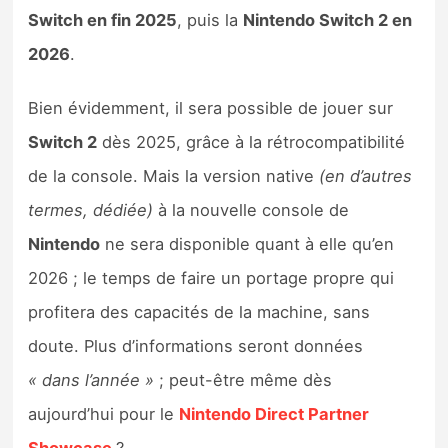
Sorties de jeux
Switch en fin 2025
, puis la
Nintendo Switch 2 en
2026
.
Bons plans
Bien évidemment, il sera possible de jouer sur
Guides
Switch 2
dès 2025, grâce à la rétrocompatibilité
de la console. Mais la version native
(en d’autres
termes, dédiée)
à la nouvelle console de
Nintendo
ne sera disponible quant à elle qu’en
2026 ; le temps de faire un portage propre qui
profitera des capacités de la machine, sans
doute. Plus d’informations seront données
« dans l’année »
; peut-être même dès
aujourd’hui pour le
Nintendo Direct Partner