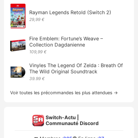
Rayman Legends Retold (Switch 2)
29,99 €
Fire Emblem: Fortune’s Weave –
Collection Dagdanienne
109,99 €
Vinyles The Legend Of Zelda : Breath Of
The Wild Original Soundtrack
39.99 €
Voir toutes les précommandes les plus attendues →
Switch-Actu |
Communauté Discord