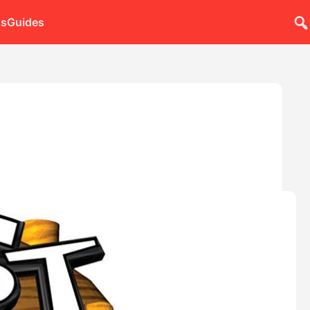
ns
Guides