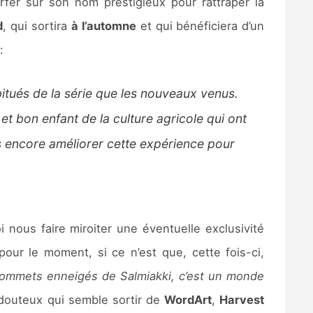
rfer sur son nom prestigieux pour rattraper la
d
, qui sortira
à l’automne
et qui bénéficiera d’un
:
itués de la série que les nouveaux venus.
et bon enfant de la culture agricole qui ont
s encore améliorer cette expérience pour
i nous faire miroiter une éventuelle exclusivité
our le moment, si ce n’est que, cette fois-ci,
sommets enneigés de Salmiakki, c’est un monde
 douteux qui semble sortir de
WordArt
,
Harvest