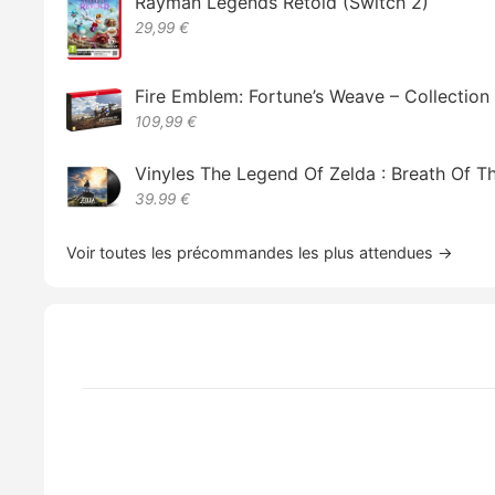
Rayman Legends Retold (Switch 2)
29,99 €
Fire Emblem: Fortune’s Weave – Collectio
109,99 €
Vinyles The Legend Of Zelda : Breath Of T
39.99 €
Voir toutes les précommandes les plus attendues →