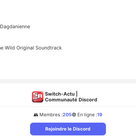
n Dagdanienne
he Wild Original Soundtrack
Switch-Actu |
Communauté Discord
👥 Membres :
205
🟢 En ligne :
19
Rejoindre le Discord