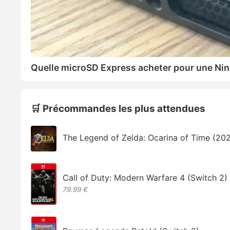
Quelle microSD Express acheter pour une Nin
🛒 Précommandes les plus attendues
The Legend of Zelda: Ocarina of Time (20
Call of Duty: Modern Warfare 4 (Switch 2)
79.99 €