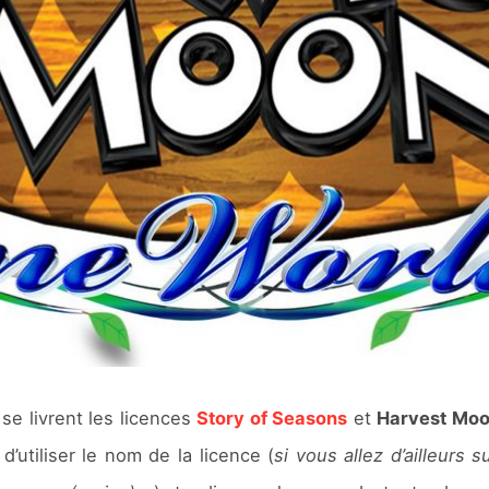
se livrent les licences
Story of Seasons
et
Harvest Mo
d’utiliser le nom de la licence (
si vous allez d’ailleurs 