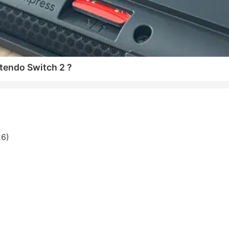
tendo Switch 2 ?
26)