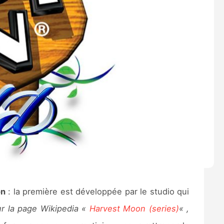
on
: la première est développée par le studio qui
sur la page Wikipedia «
Harvest Moon (series)
« ,