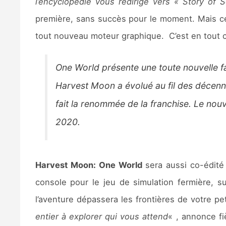
l’encyclopédie vous redirige vers « Story of 
première, sans succès pour le moment. Mais c
tout nouveau moteur graphique. C’est en tout ca
One World présente une toute nouvelle fa
Harvest Moon a évolué au fil des décennie
fait la renommée de la franchise. Le nou
2020.
Harvest Moon: One World
sera aussi co-édité
console pour le jeu de simulation fermière, s
l’aventure dépassera les frontières de votre pet
entier à explorer qui vous attend
« , annonce f