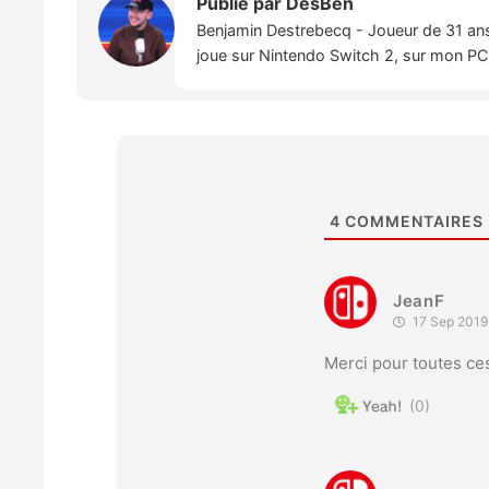
Publié par
DesBen
Benjamin Destrebecq - Joueur de 31 ans,
joue sur Nintendo Switch 2, sur mon PC,
4
COMMENTAIRES
JeanF
17 Sep 2019
Merci pour toutes ces
0