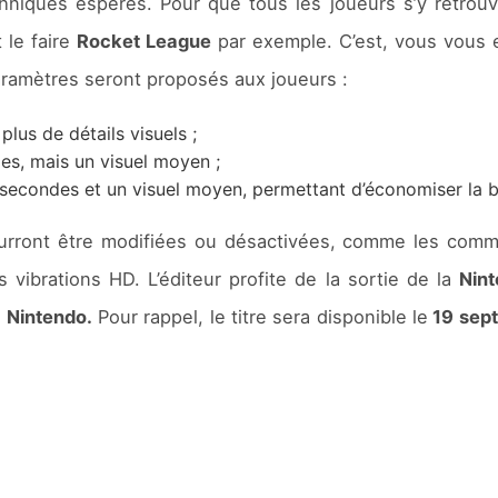
chniques espérés. Pour que tous les joueurs s’y retrouve
 le faire
Rocket League
par exemple. C’est, vous vous 
ramètres seront proposés aux joueurs :
lus de détails visuels ;
s, mais un visuel moyen ;
econdes et un visuel moyen, permettant d’économiser la ba
rront être modifiées ou désactivées, comme les com
s vibrations HD. L’éditeur profite de la sortie de la
Nint
e
Nintendo.
Pour rappel, le titre sera disponible le
19 sep