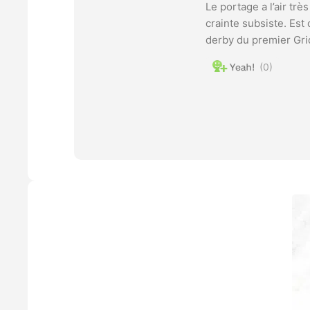
Le portage a l’air trè
crainte subsiste. Est
derby du premier Grid
0