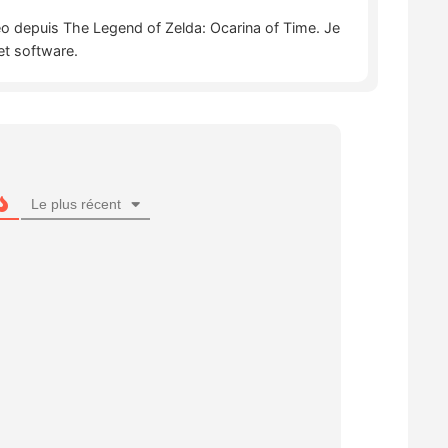
déo depuis The Legend of Zelda: Ocarina of Time. Je
et software.
Le plus récent