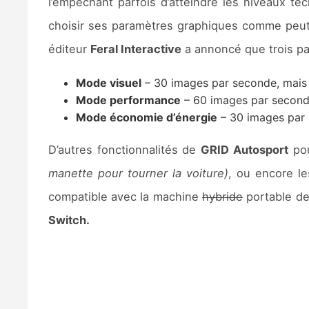
l’empêchant parfois d’atteindre les niveaux te
choisir ses paramètres graphiques comme peut
éditeur
Feral Interactive
a annoncé que trois pa
Mode visuel
– 30 images par seconde, mais p
Mode performance
– 60 images par seconde
Mode économie d’énergie
– 30 images par s
D’autres fonctionnalités de
GRID Autosport
pou
manette pour tourner la voiture)
, ou encore le
compatible avec la machine
hybride
portable d
Switch.