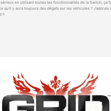
s sérieux en utilisant toutes les fonctionnalités de la Switch, ça fa
 ce qu’il y aura toujours des dégats sur les véhicules ? J’adorai
 !!