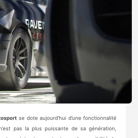
osport
se dote aujourd’hui d’une fonctionnalité
’est pas la plus puissante de sa génération,