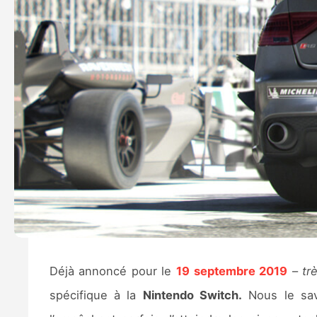
Déjà annoncé pour le
19 septembre 2019
–
tr
spécifique à la
Nintendo Switch.
Nous le savo