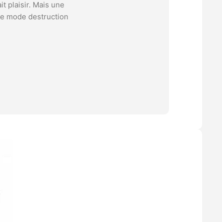
it plaisir. Mais une
s le mode destruction