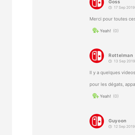
Goss
17 Sep 2019
Merci pour toutes ces
0
Rottelman
13 Sep 2019
Il y a quelques video
pour les dégats, app
0
Guyoon
12 Sep 2019