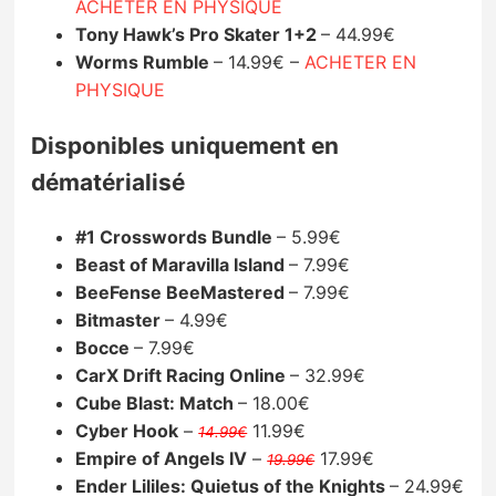
ACHETER EN PHYSIQUE
Tony Hawk’s Pro Skater 1+2
– 44.99€
Worms Rumble
– 14.99€ –
ACHETER EN
PHYSIQUE
Disponibles uniquement en
dématérialisé
#1 Crosswords Bundle
– 5.99€
Beast of Maravilla Island
– 7.99€
BeeFense BeeMastered
– 7.99€
Bitmaster
– 4.99€
Bocce
– 7.99€
CarX Drift Racing Online
– 32.99€
Cube Blast: Match
– 18.00€
Cyber Hook
–
11.99€
14.99€
Empire of Angels IV
–
17.99€
19.99€
Ender Lililes: Quietus of the Knights
– 24.99€