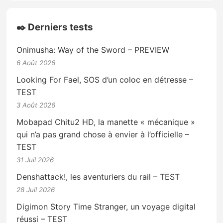
✒️ Derniers tests
Onimusha: Way of the Sword – PREVIEW
6 Août 2026
Looking For Fael, SOS d’un coloc en détresse –
TEST
3 Août 2026
Mobapad Chitu2 HD, la manette « mécanique »
qui n’a pas grand chose à envier à l’officielle –
TEST
31 Juil 2026
Denshattack!, les aventuriers du rail – TEST
28 Juil 2026
Digimon Story Time Stranger, un voyage digital
réussi – TEST