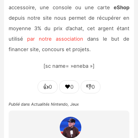
accessoire, une console ou une carte
eShop
depuis notre site nous permet de récupérer en
moyenne 3% du prix d’achat, cet argent étant
utilisé
par notre association
dans le but de
financer site, concours et projets.
[sc name= »eneba »]
👍
❤️
👎
0
0
0
Publié dans
Actualités Nintendo
,
Jeux