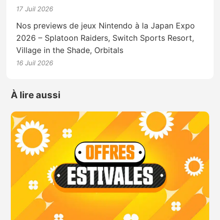
17 Juil 2026
Nos previews de jeux Nintendo à la Japan Expo
2026 – Splatoon Raiders, Switch Sports Resort,
Village in the Shade, Orbitals
16 Juil 2026
À lire aussi