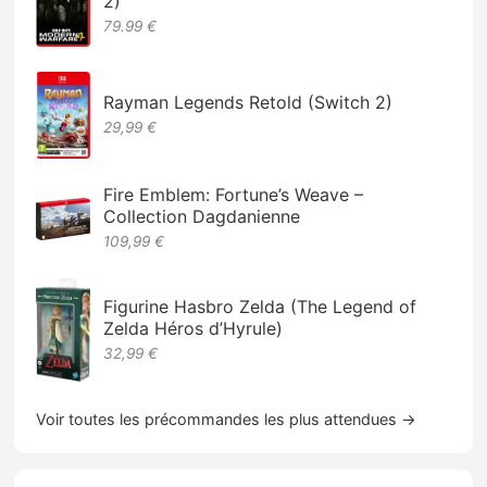
2)
79.99 €
Rayman Legends Retold (Switch 2)
29,99 €
Fire Emblem: Fortune’s Weave –
Collection Dagdanienne
109,99 €
Figurine Hasbro Zelda (The Legend of
Zelda Héros d’Hyrule)
32,99 €
Voir toutes les précommandes les plus attendues →