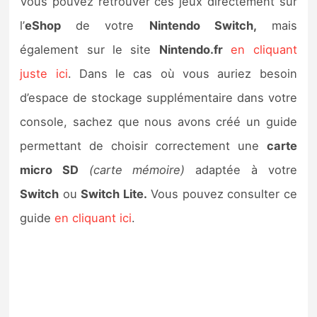
Vous pouvez retrouver ces jeux directement sur
l’
eShop
de votre
Nintendo Switch,
mais
également sur le site
Nintendo.fr
en cliquant
juste ici
. Dans le cas où vous auriez besoin
d’espace de stockage supplémentaire dans votre
console, sachez que nous avons créé un guide
permettant de choisir correctement une
carte
micro SD
(carte mémoire)
adaptée à votre
Switch
ou
Switch Lite.
Vous pouvez consulter ce
guide
en cliquant ici
.