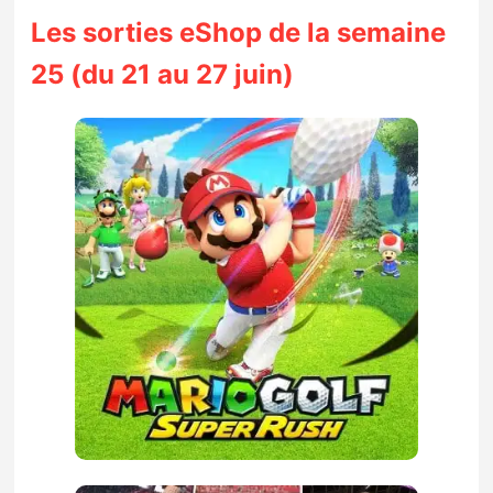
Sorties de jeux
Les sorties eShop de la semaine
25 (du 21 au 27 juin)
Bons plans
Guides