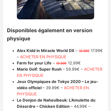
Disponibles également en version
physique
Alex Kidd in Miracle World DX
–
17.99€
19.99€
–
ACHETER EN PHYSIQUE
Farm for your Life
–
12.99€
19.99€
Mario Golf: Super Rush
– 59.99€ –
ACHETER
EN PHYSIQUE
Jeux Olympiques de Tokyo 2020 – Le jeu-
vidéo officiel
– 39.99€ –
ACHETER EN
PHYSIQUE
Le Donjon de Naheulbeuk: L’Amulette du
Désordre – Chicken Edition
– 44.99€ –