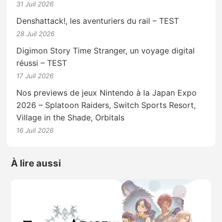
31 Juil 2026
Denshattack!, les aventuriers du rail – TEST
28 Juil 2026
Digimon Story Time Stranger, un voyage digital
réussi – TEST
17 Juil 2026
Nos previews de jeux Nintendo à la Japan Expo
2026 – Splatoon Raiders, Switch Sports Resort,
Village in the Shade, Orbitals
16 Juil 2026
À lire aussi