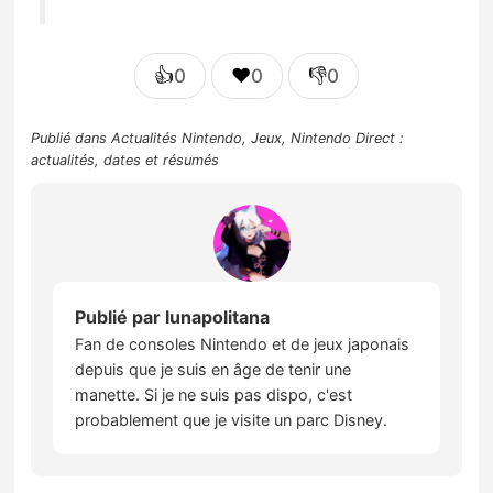
👍
❤️
👎
0
0
0
Publié dans
Actualités Nintendo
,
Jeux
,
Nintendo Direct :
actualités, dates et résumés
Publié par
lunapolitana
Fan de consoles Nintendo et de jeux japonais
depuis que je suis en âge de tenir une
manette. Si je ne suis pas dispo, c'est
probablement que je visite un parc Disney.