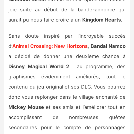
Sorties de jeux
joie suite au début de la bande-annonce qui
aurait pu nous faire croire à un
Kingdom Hearts
.
Bons plans
Sans doute inspiré par l’incroyable succès
Guides
d’
Animal Crossing: New Horizons
,
Bandai Namco
a décidé de donner une deuxième chance à
Disney Magical World 2
: au programme, des
graphismes évidemment améliorés, tout le
contenu du jeu original et ses DLC. Vous pourrez
donc vous replonger dans le village enchanté de
Mickey Mouse
et ses amis et l’améliorer tout en
accomplissant de nombreuses quêtes
secondaires pour le compte de personnages