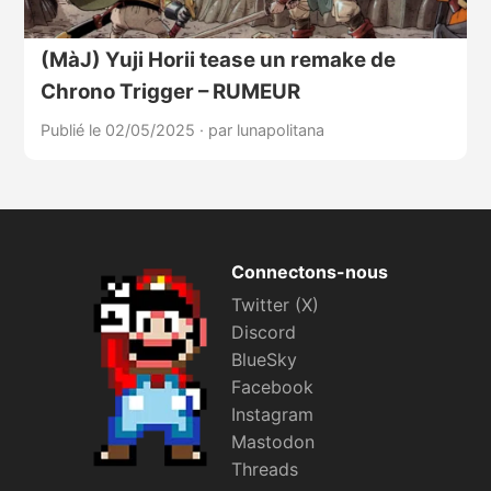
(MàJ) Yuji Horii tease un remake de
Chrono Trigger – RUMEUR
Publié le 02/05/2025
·
par lunapolitana
Connectons-nous
Twitter (X)
Discord
BlueSky
Facebook
Instagram
Mastodon
Threads