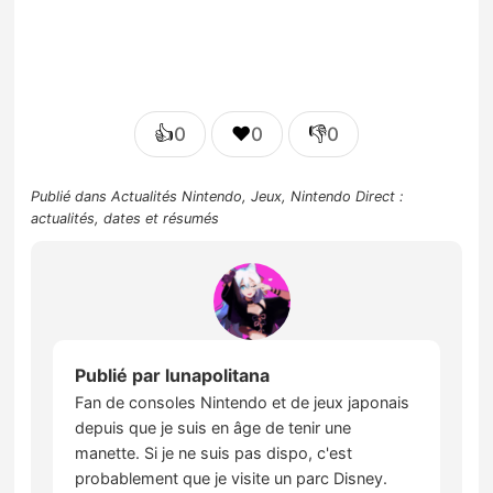
👍
❤️
👎
0
0
0
Publié dans
Actualités Nintendo
,
Jeux
,
Nintendo Direct :
actualités, dates et résumés
Publié par
lunapolitana
Fan de consoles Nintendo et de jeux japonais
depuis que je suis en âge de tenir une
manette. Si je ne suis pas dispo, c'est
probablement que je visite un parc Disney.