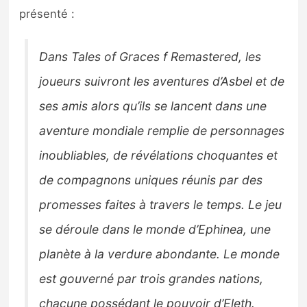
Sorties de jeux
présenté :
Bons plans
Dans Tales of Graces f Remastered, les
joueurs suivront les aventures d’Asbel et de
Guides
ses amis alors qu’ils se lancent dans une
aventure mondiale remplie de personnages
inoubliables, de révélations choquantes et
de compagnons uniques réunis par des
promesses faites à travers le temps. Le jeu
se déroule dans le monde d’Ephinea, une
planète à la verdure abondante. Le monde
est gouverné par trois grandes nations,
chacune possédant le pouvoir d’Eleth.