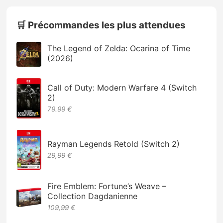
🛒 Précommandes les plus attendues
The Legend of Zelda: Ocarina of Time
(2026)
Call of Duty: Modern Warfare 4 (Switch
2)
79.99 €
Rayman Legends Retold (Switch 2)
29,99 €
Fire Emblem: Fortune’s Weave –
Collection Dagdanienne
109,99 €