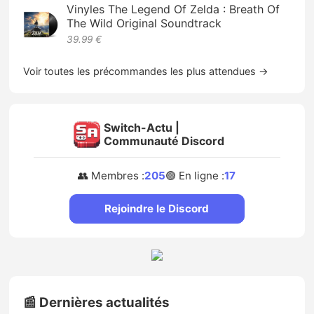
Vinyles The Legend Of Zelda : Breath Of
The Wild Original Soundtrack
39.99 €
Voir toutes les précommandes les plus attendues →
Switch-Actu |
Communauté Discord
👥 Membres :
205
🟢 En ligne :
17
Rejoindre le Discord
📰 Dernières actualités