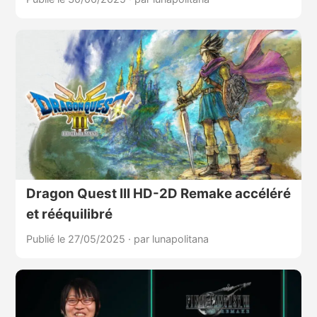
Dragon Quest III HD-2D Remake accéléré
et rééquilibré
Publié le 27/05/2025
·
par lunapolitana