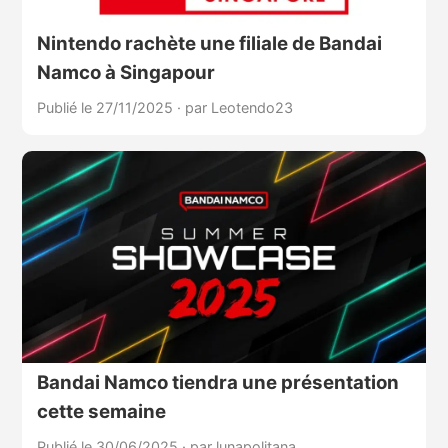
Nintendo rachète une filiale de Bandai
Namco à Singapour
Publié le 27/11/2025
·
par Leotendo23
Bandai Namco tiendra une présentation
cette semaine
Publié le 30/06/2025
·
par lunapolitana