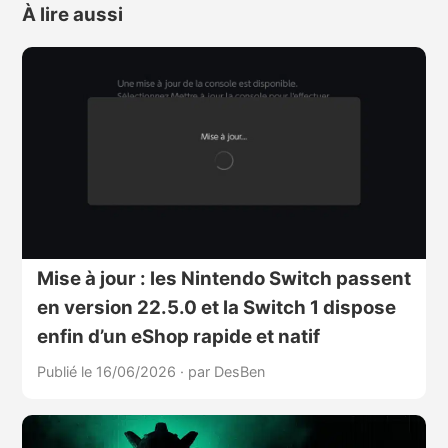
À lire aussi
Mise à jour : les Nintendo Switch passent
en version 22.5.0 et la Switch 1 dispose
enfin d’un eShop rapide et natif
Publié le 16/06/2026
·
par DesBen