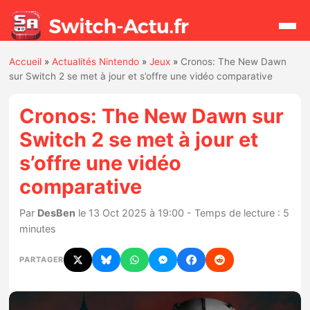
Accueil
»
Actualités Nintendo
»
Jeux
»
Cronos: The New Dawn
Rechercher
sur Switch 2 se met à jour et s’offre une vidéo comparative
Cronos: The New Dawn sur
Actualités
Switch 2 se met à jour et
s’offre une vidéo
Jeux
comparative
Hardware
Par
DesBen
le 13 Oct 2025 à 19:00 - Temps de lecture : 5
minutes
Mises à jour
PARTAGER
Chiffres de ventes
Rumeurs