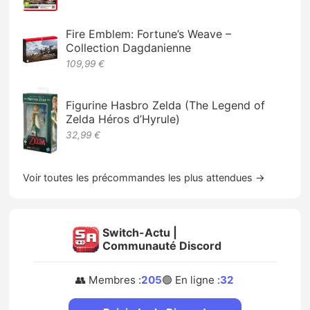
Fire Emblem: Fortune’s Weave –
Collection Dagdanienne
109,99 €
Figurine Hasbro Zelda (The Legend of
Zelda Héros d’Hyrule)
32,99 €
Voir toutes les précommandes les plus attendues →
Switch-Actu |
Communauté Discord
👥 Membres :
205
🟢 En ligne :
32