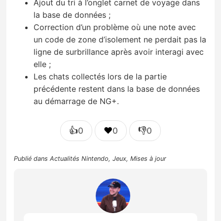
Ajout du tri à l’onglet carnet de voyage dans
la base de données ;
Correction d’un problème où une note avec
un code de zone d’isolement ne perdait pas la
ligne de surbrillance après avoir interagi avec
elle ;
Les chats collectés lors de la partie
précédente restent dans la base de données
au démarrage de NG+.
👍
❤️
👎
0
0
0
Publié dans
Actualités Nintendo
,
Jeux
,
Mises à jour