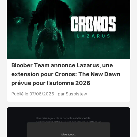
Bloober Team annonce Lazarus, une
extension pour Cronos: The New Dawn
prévue pour l’automne 2026
Publié le 07/06/2026
·
par Suspistew