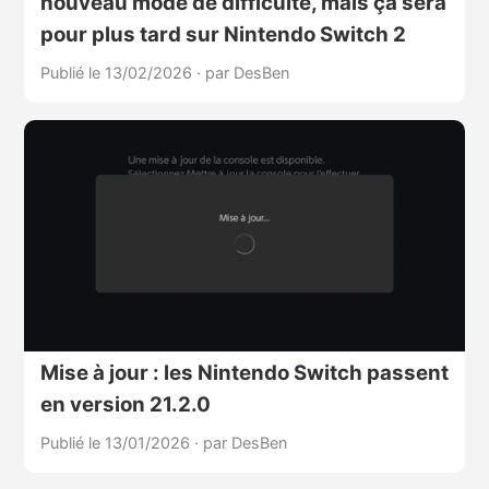
nouveau mode de difficulté, mais ça sera
pour plus tard sur Nintendo Switch 2
Publié le 13/02/2026
·
par DesBen
Mise à jour : les Nintendo Switch passent
en version 21.2.0
Publié le 13/01/2026
·
par DesBen