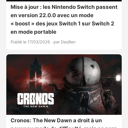
Mise à jour : les Nintendo Switch passent
en version 22.0.0 avec un mode
« boost » des jeux Switch 1 sur Switch 2
en mode portable
Publié le 17/03/2026
·
par DesBen
Cronos: The New Dawn a droit à un