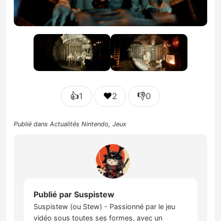
👍
❤️
👎
1
2
0
Publié dans
Actualités Nintendo
,
Jeux
Publié par
Suspistew
Suspistew (ou Stew) - Passionné par le jeu
vidéo sous toutes ses formes, avec un