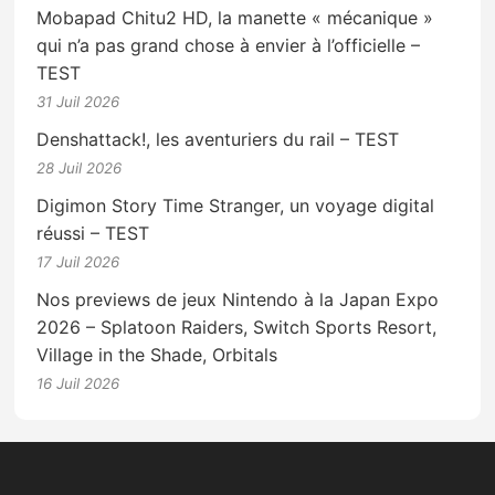
Mobapad Chitu2 HD, la manette « mécanique »
qui n’a pas grand chose à envier à l’officielle –
TEST
31 Juil 2026
Denshattack!, les aventuriers du rail – TEST
28 Juil 2026
Digimon Story Time Stranger, un voyage digital
réussi – TEST
17 Juil 2026
Nos previews de jeux Nintendo à la Japan Expo
2026 – Splatoon Raiders, Switch Sports Resort,
Village in the Shade, Orbitals
16 Juil 2026