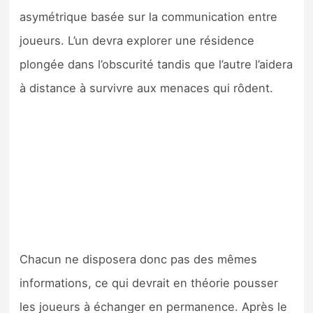
Sorties de jeux
asymétrique basée sur la communication entre
joueurs. L’un devra explorer une résidence
Bons plans
plongée dans l’obscurité tandis que l’autre l’aidera
à distance à survivre aux menaces qui rôdent.
Guides
Chacun ne disposera donc pas des mêmes
informations, ce qui devrait en théorie pousser
les joueurs à échanger en permanence. Après le