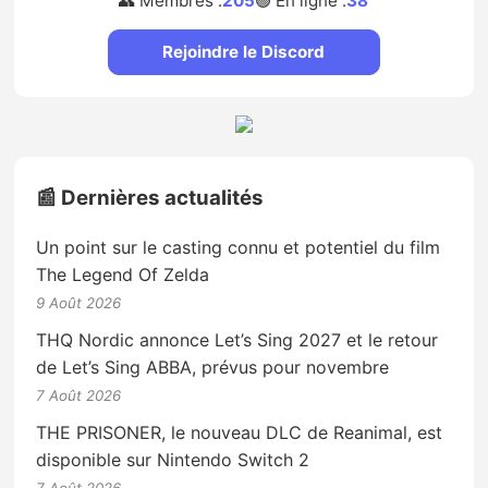
👥 Membres :
205
🟢 En ligne :
38
Rejoindre le Discord
📰 Dernières actualités
Un point sur le casting connu et potentiel du film
The Legend Of Zelda
9 Août 2026
THQ Nordic annonce Let’s Sing 2027 et le retour
de Let’s Sing ABBA, prévus pour novembre
7 Août 2026
THE PRISONER, le nouveau DLC de Reanimal, est
disponible sur Nintendo Switch 2