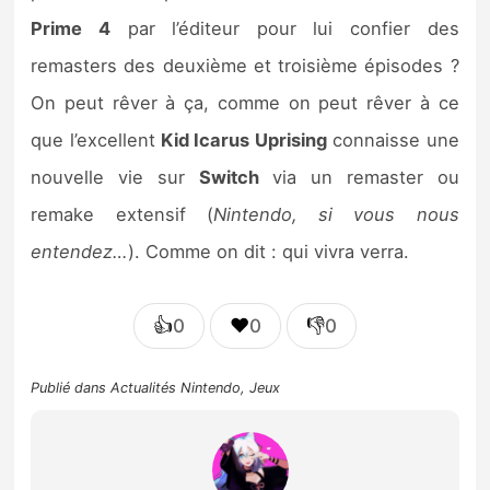
Prime 4
par l’éditeur pour lui confier des
remasters des deuxième et troisième épisodes ?
On peut rêver à ça, comme on peut rêver à ce
que l’excellent
Kid Icarus Uprising
connaisse une
nouvelle vie sur
Switch
via un remaster ou
remake extensif (
Nintendo, si vous nous
entendez…
). Comme on dit : qui vivra verra.
👍
❤️
👎
0
0
0
Publié dans
Actualités Nintendo
,
Jeux