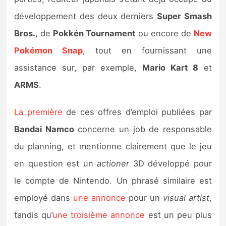
Sorties de jeux
développement des deux derniers
Super Smash
Bros.
, de
Pokkén Tournament
ou encore de
New
Bons plans
Pokémon Snap
, tout en fournissant une
assistance sur, par exemple,
Mario Kart 8
et
Guides
ARMS
.
La première
de ces offres d’emploi publiées par
Bandai Namco
concerne un job de responsable
du planning, et mentionne clairement que le jeu
en question est un
actioner
3D développé pour
le compte de Nintendo. Un phrasé similaire est
employé dans
une annonce
pour un
visual artist
,
tandis qu’
une troisième annonce
est un peu plus