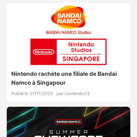
Nintendo rachète une filiale de Bandai
Namco à Singapour
Publié le 27/11/2025
·
par Leotendo23