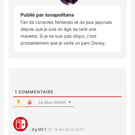
Publié par
lunapolitana
Fan de consoles Nintendo et de jeux japonais
depuis que je suis en âge de tenir une
manette. Si je ne suis pas dispo, c'est
probablement que je visite un parc Disney.
1
COMMENTAIRE
Le plus récent
AyWr1
19 Avr 2022 20:07