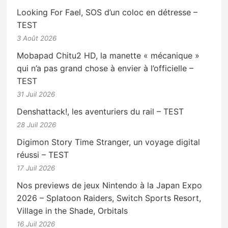
Looking For Fael, SOS d’un coloc en détresse –
TEST
3 Août 2026
Mobapad Chitu2 HD, la manette « mécanique »
qui n’a pas grand chose à envier à l’officielle –
TEST
31 Juil 2026
Denshattack!, les aventuriers du rail – TEST
28 Juil 2026
Digimon Story Time Stranger, un voyage digital
réussi – TEST
17 Juil 2026
Nos previews de jeux Nintendo à la Japan Expo
2026 – Splatoon Raiders, Switch Sports Resort,
Village in the Shade, Orbitals
16 Juil 2026