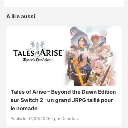
À lire aussi
Tales of Arise – Beyond the Dawn Edition
sur Switch 2 : un grand JRPG taillé pour
le nomade
Publié le 07/06/2026
·
par Damdou