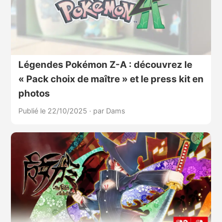
Légendes Pokémon Z-A : découvrez le
« Pack choix de maître » et le press kit en
photos
Publié le 22/10/2025
·
par Dams