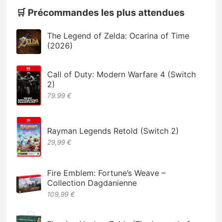
🛒 Précommandes les plus attendues
The Legend of Zelda: Ocarina of Time
(2026)
Call of Duty: Modern Warfare 4 (Switch
2)
79.99 €
Rayman Legends Retold (Switch 2)
29,99 €
Fire Emblem: Fortune’s Weave –
Collection Dagdanienne
109,99 €