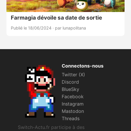
Farmagia dévoile sa date de sortie
Publié le 18/06/2024
·
par lunapolitana
Connectons-nous
Twitter (X)
Discord
BlueSky
Facebook
Instagram
Mastodon
Threads
Switch-Actu.fr participe à des