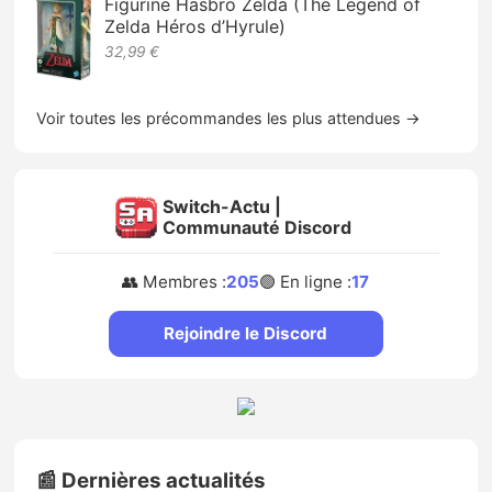
Figurine Hasbro Zelda (The Legend of
Zelda Héros d’Hyrule)
32,99 €
Voir toutes les précommandes les plus attendues →
Switch-Actu |
Communauté Discord
👥 Membres :
205
🟢 En ligne :
17
Rejoindre le Discord
📰 Dernières actualités