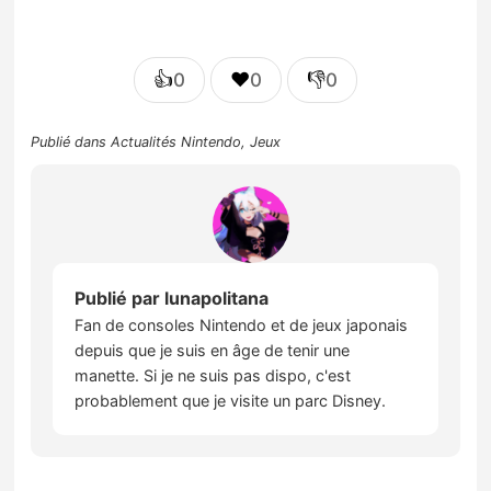
👍
❤️
👎
0
0
0
Publié dans
Actualités Nintendo
,
Jeux
Publié par
lunapolitana
Fan de consoles Nintendo et de jeux japonais
depuis que je suis en âge de tenir une
manette. Si je ne suis pas dispo, c'est
probablement que je visite un parc Disney.