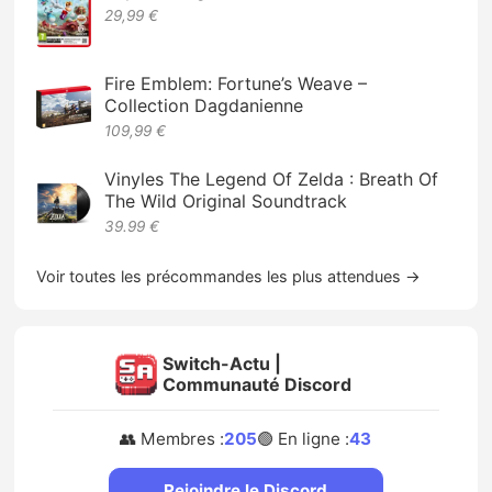
29,99 €
Fire Emblem: Fortune’s Weave –
Collection Dagdanienne
109,99 €
Vinyles The Legend Of Zelda : Breath Of
The Wild Original Soundtrack
39.99 €
Voir toutes les précommandes les plus attendues →
Switch-Actu |
Communauté Discord
👥 Membres :
205
🟢 En ligne :
43
Rejoindre le Discord