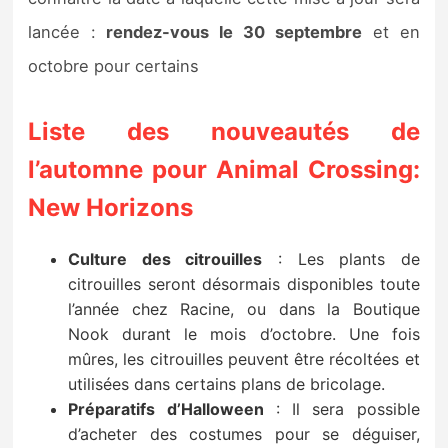
Sorties de jeux
lancée :
rendez-vous le 30 septembre
et en
octobre pour certains
Bons plans
Liste des nouveautés de
Guides
l’automne pour Animal Crossing:
New Horizons
Culture des citrouilles
: Les plants de
citrouilles seront désormais disponibles toute
l’année chez Racine, ou dans la Boutique
Nook durant le mois d’octobre. Une fois
mûres, les citrouilles peuvent être récoltées et
utilisées dans certains plans de bricolage.
Préparatifs d’Halloween
: Il sera possible
d’acheter des costumes pour se déguiser,