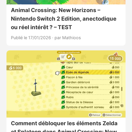
Animal Crossing: New Horizons –
Nintendo Switch 2 Edition, anectodique
ou réel intérêt ? – TEST
Publié le 17/01/2026
·
par Mathioos
Comment débloquer les éléments Zelda
et Splatoon dans Animal Crossing: New