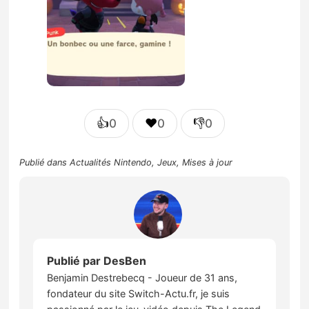
👍
❤️
👎
0
0
0
Publié dans
Actualités Nintendo
,
Jeux
,
Mises à jour
Publié par
DesBen
Benjamin Destrebecq - Joueur de 31 ans,
fondateur du site Switch-Actu.fr, je suis