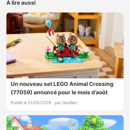
À lire aussi
Un nouveau set LEGO Animal Crossing
(77059) annoncé pour le mois d’août
Publié le 01/05/2026
·
par DesBen