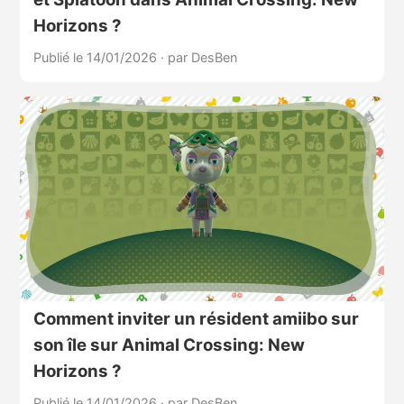
Horizons ?
Publié le 14/01/2026
·
par DesBen
Comment inviter un résident amiibo sur
son île sur Animal Crossing: New
Horizons ?
Publié le 14/01/2026
·
par DesBen