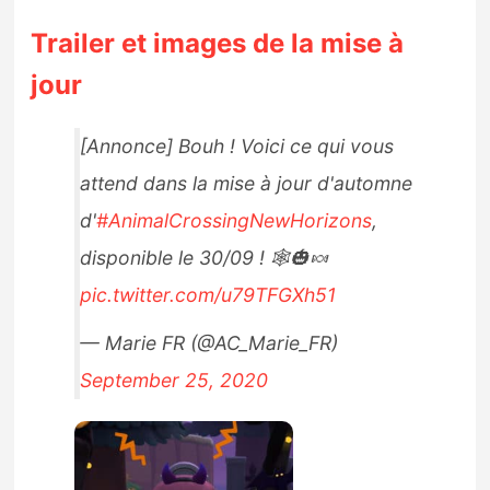
Trailer et images de la mise à
jour
[Annonce] Bouh ! Voici ce qui vous
attend dans la mise à jour d'automne
d'
#AnimalCrossingNewHorizons
,
disponible le 30/09 ! 🕸️🎃🍬
pic.twitter.com/u79TFGXh51
— Marie FR (@AC_Marie_FR)
September 25, 2020