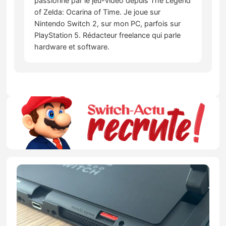
passionné par le jeu-vidéo depuis The Legend
of Zelda: Ocarina of Time. Je joue sur
Nintendo Switch 2, sur mon PC, parfois sur
PlayStation 5. Rédacteur freelance qui parle
hardware et software.