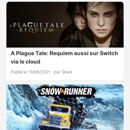
A Plague Tale: Requiem aussi sur Switch
via le cloud
Publié le 13/06/2021
·
par Skadi