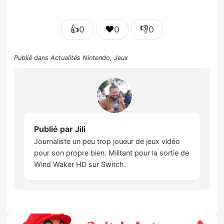
👍
❤️
👎
0
0
0
Publié dans
Actualités Nintendo
,
Jeux
Publié par
Jili
Journaliste un peu trop joueur de jeux vidéo
pour son propre bien. Militant pour la sortie de
Wind Waker HD sur Switch.