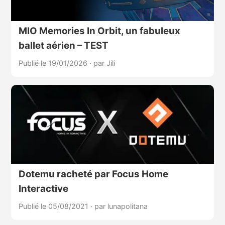
MIO Memories In Orbit, un fabuleux
ballet aérien – TEST
Publié le 19/01/2026
·
par Jili
Dotemu racheté par Focus Home
Interactive
Publié le 05/08/2021
·
par lunapolitana