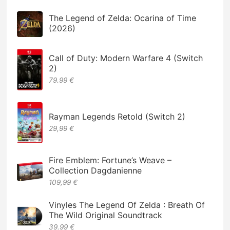
The Legend of Zelda: Ocarina of Time
(2026)
Call of Duty: Modern Warfare 4 (Switch
2)
79.99 €
Rayman Legends Retold (Switch 2)
29,99 €
Fire Emblem: Fortune’s Weave –
Collection Dagdanienne
109,99 €
Vinyles The Legend Of Zelda : Breath Of
The Wild Original Soundtrack
39.99 €