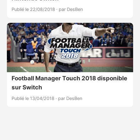
Publié le 22/08/2018
·
par DesBen
Football Manager Touch 2018 disponible
sur Switch
Publié le 13/04/2018
·
par DesBen