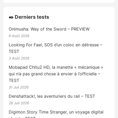
✒️ Derniers tests
Onimusha: Way of the Sword – PREVIEW
6 Août 2026
Looking For Fael, SOS d’un coloc en détresse –
TEST
3 Août 2026
Mobapad Chitu2 HD, la manette « mécanique »
qui n’a pas grand chose à envier à l’officielle –
TEST
31 Juil 2026
Denshattack!, les aventuriers du rail – TEST
28 Juil 2026
Digimon Story Time Stranger, un voyage digital