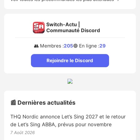
Switch-Actu |
Communauté Discord
👥 Membres :
205
🟢 En ligne :
29
Rejoindre le Discord
📰 Dernières actualités
THQ Nordic annonce Let’s Sing 2027 et le retour
de Let’s Sing ABBA, prévus pour novembre
7 Août 2026