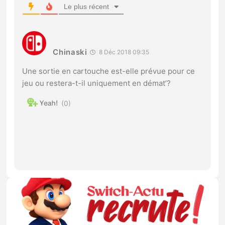
Le plus récent
Chinaski
8 Déc 2018 09:35
Une sortie en cartouche est-elle prévue pour ce
jeu ou restera-t-il uniquement en démat’?
0