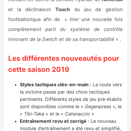
Sorties de jeux
et la déclinaison
Touch
du jeu de gestion
footballistique afin de »
tirer une nouvelle fois
Bons plans
complètement parti du système de contrôle
innovant de la Switch et de sa transportabilité
« .
Guides
Les différentes nouveautés pour
cette saison 2019
Styles tactiques clés-en-main :
La route vers
la victoire passe par des choix tactiques
pertinents. Différents styles de jeu pré-établis
sont disponibles comme le «
Gegenpress
», le
«
Tiki-Taka
» et le «
Catenaccio
»
Entraînement revu et corrigé
: Le
nouveau
module d’entraînement a été revu et simplifié,