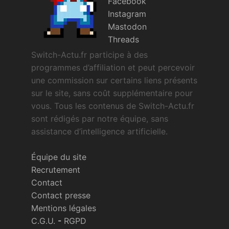
Facebook
Instagram
Mastodon
Threads
Switch-Actu.fr participe à des
programmes d’affiliation et peut percevoir
une commission sur certains liens présents
sur le site, sans coût supplémentaire pour
vous. Tous les contenus de Switch-Actu.fr
sont rédigés par notre équipe, sans
assistance d’intelligence artificielle.
Équipe du site
Recrutement
Contact
Contact presse
Mentions légales
C.G.U.
-
RGPD