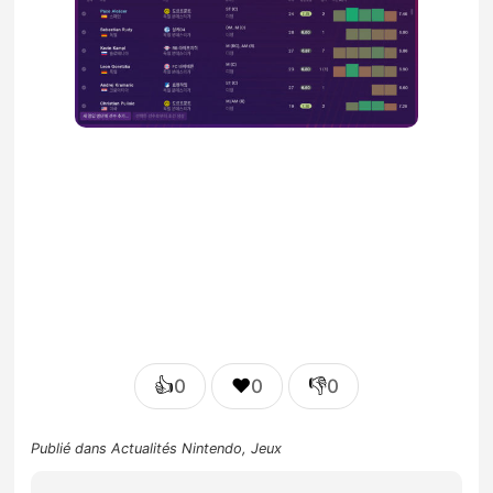
👍
❤️
👎
0
0
0
Publié dans
Actualités Nintendo
,
Jeux