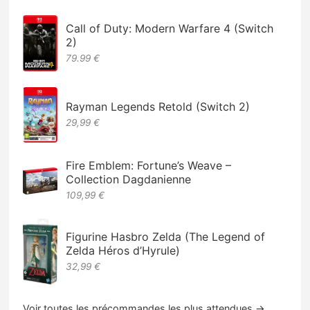
Call of Duty: Modern Warfare 4 (Switch
2)
79.99 €
Rayman Legends Retold (Switch 2)
29,99 €
Fire Emblem: Fortune’s Weave –
Collection Dagdanienne
109,99 €
Figurine Hasbro Zelda (The Legend of
Zelda Héros d’Hyrule)
32,99 €
Voir toutes les précommandes les plus attendues →