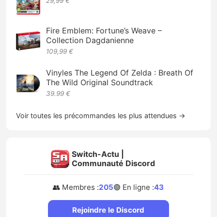
29,99 €
Fire Emblem: Fortune’s Weave –
Collection Dagdanienne
109,99 €
Vinyles The Legend Of Zelda : Breath Of
The Wild Original Soundtrack
39.99 €
Voir toutes les précommandes les plus attendues →
Switch-Actu |
Communauté Discord
👥 Membres :
205
🟢 En ligne :
43
Rejoindre le Discord