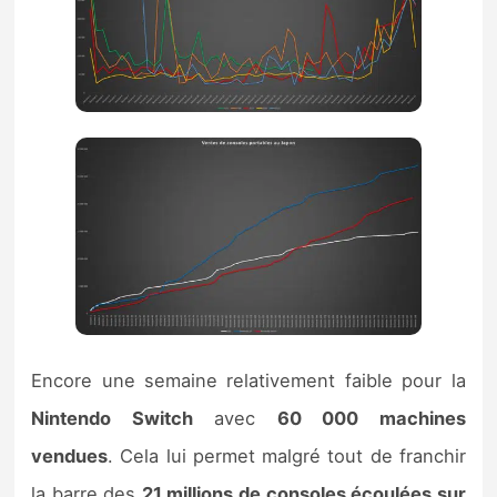
Encore une semaine relativement faible pour la
Nintendo Switch
avec
60 000 machines
vendues
. Cela lui permet malgré tout de franchir
la barre des
21 millions de consoles écoulées sur