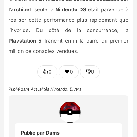
l’archipel
, seule la
Nintendo DS
était parvenue à
réaliser cette performance plus rapidement que
l’hybride. Du côté de la concurrence, la
Playstation 5
franchit enfin la barre du premier
million de consoles vendues.
👍
❤️
👎
0
0
0
Publié dans
Actualités Nintendo
,
Divers
Publié par
Dams