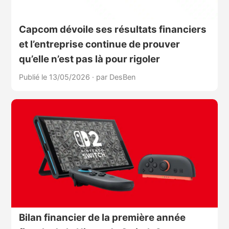
Capcom dévoile ses résultats financiers
et l’entreprise continue de prouver
qu’elle n’est pas là pour rigoler
Publié le 13/05/2026
·
par DesBen
Bilan financier de la première année