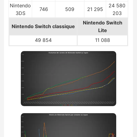
Nintendo
24 580
746
509
21 295
3DS
203
Nintendo Switch
Nintendo Switch
classique
Lite
49 854
11 088