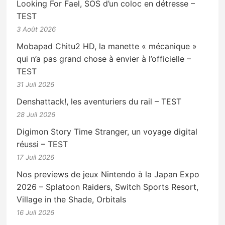
Looking For Fael, SOS d’un coloc en détresse –
TEST
3 Août 2026
Mobapad Chitu2 HD, la manette « mécanique »
qui n’a pas grand chose à envier à l’officielle –
TEST
31 Juil 2026
Denshattack!, les aventuriers du rail – TEST
28 Juil 2026
Digimon Story Time Stranger, un voyage digital
réussi – TEST
17 Juil 2026
Nos previews de jeux Nintendo à la Japan Expo
2026 – Splatoon Raiders, Switch Sports Resort,
Village in the Shade, Orbitals
16 Juil 2026