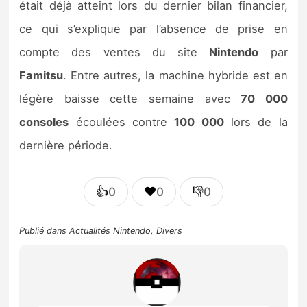
était déjà atteint lors du dernier bilan financier,
ce qui s’explique par l’absence de prise en
compte des ventes du site
Nintendo
par
Famitsu
. Entre autres, la machine hybride est en
légère baisse cette semaine avec
70 000
consoles
écoulées contre
100 000
lors de la
dernière période.
👍
❤️
👎
0
0
0
Publié dans
Actualités Nintendo
,
Divers