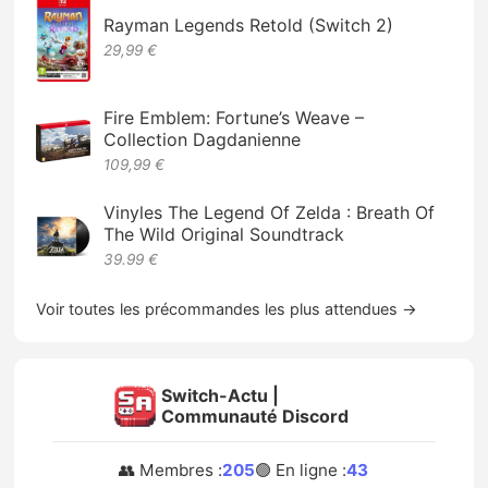
Rayman Legends Retold (Switch 2)
29,99 €
Fire Emblem: Fortune’s Weave –
Collection Dagdanienne
109,99 €
Vinyles The Legend Of Zelda : Breath Of
The Wild Original Soundtrack
39.99 €
Voir toutes les précommandes les plus attendues →
Switch-Actu |
Communauté Discord
👥 Membres :
205
🟢 En ligne :
43