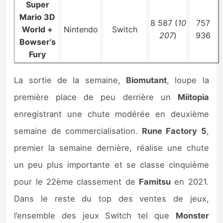
Super
Mario 3D
8 587 (
10
757
World +
Nintendo
Switch
207
)
936
Bowser’s
Fury
La sortie de la semaine,
Biomutant
, loupe la
première place de peu derrière un
Miitopia
enregistrant une chute modérée en deuxième
semaine de commercialisation.
Rune Factory 5
,
premier la semaine dernière, réalise une chute
un peu plus importante et se classe cinquième
pour le 22ème classement de
Famitsu
en 2021.
Dans le reste du top des ventes de jeux,
l’ensemble des jeux Switch tel que
Monster