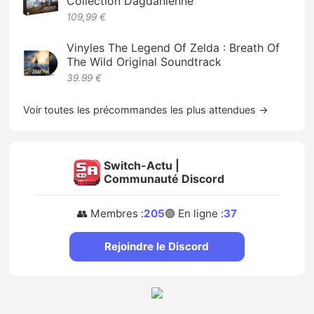
Collection Dagdanienne
109,99 €
Vinyles The Legend Of Zelda : Breath Of
The Wild Original Soundtrack
39.99 €
Voir toutes les précommandes les plus attendues →
Switch-Actu |
Communauté Discord
👥 Membres :
205
🟢 En ligne :
37
Rejoindre le Discord