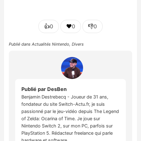
👍
❤️
👎
0
0
0
Publié dans
Actualités Nintendo
,
Divers
Publié par
DesBen
Benjamin Destrebecq - Joueur de 31 ans,
fondateur du site Switch-Actu.fr, je suis
passionné par le jeu-vidéo depuis The Legend
of Zelda: Ocarina of Time. Je joue sur
Nintendo Switch 2, sur mon PC, parfois sur
PlayStation 5. Rédacteur freelance qui parle
hardware et software.