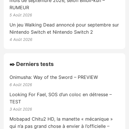
mois de septembre 2026, selon Billbil-kun –
RUMEUR
5 Août 2026
Un jeu Walking Dead annoncé pour septembre sur
Nintendo Switch et Nintendo Switch 2
4 Août 2026
✒️ Derniers tests
Onimusha: Way of the Sword – PREVIEW
6 Août 2026
Looking For Fael, SOS d’un coloc en détresse –
TEST
3 Août 2026
Mobapad Chitu2 HD, la manette « mécanique »
qui n’a pas grand chose à envier à l’officielle –