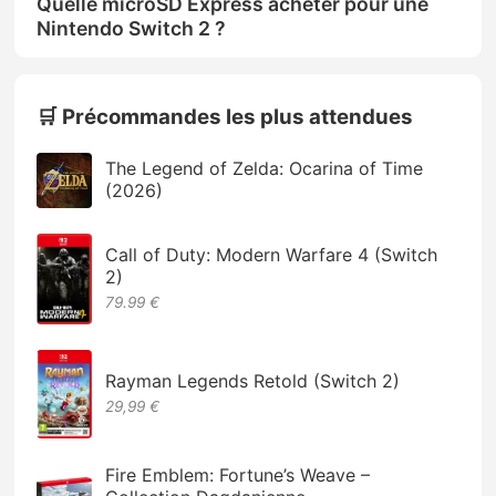
Quelle microSD Express acheter pour une
Nintendo Switch 2 ?
🛒 Précommandes les plus attendues
The Legend of Zelda: Ocarina of Time
(2026)
Call of Duty: Modern Warfare 4 (Switch
2)
79.99 €
Rayman Legends Retold (Switch 2)
29,99 €
Fire Emblem: Fortune’s Weave –