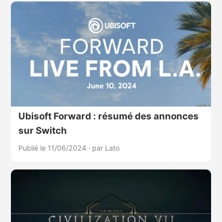
Ubisoft Forward : résumé des annonces
sur Switch
Publié le 11/06/2024
·
par Lato