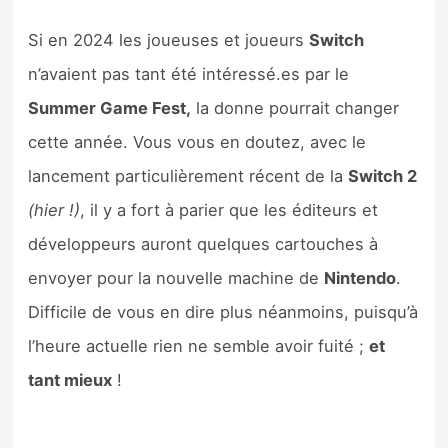
Sorties de jeux
Si en 2024 les joueuses et joueurs
Switch
n’avaient pas tant été intéressé.es par le
Bons plans
Summer Game Fest,
la donne pourrait changer
Guides
cette année. Vous vous en doutez, avec le
lancement particulièrement récent de la
Switch 2
(hier !)
, il y a fort à parier que les éditeurs et
développeurs auront quelques cartouches à
envoyer pour la nouvelle machine de
Nintendo
.
Difficile de vous en dire plus néanmoins, puisqu’à
l’heure actuelle rien ne semble avoir fuité ;
et
tant mieux
!