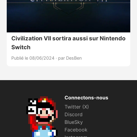
Civilization VII sortira aussi sur Nintendo
Switch
Publié le 08/06/2024
·
par DesBen
Connectons-nous
Twitter (X)
Discord
BlueSky
Facebook