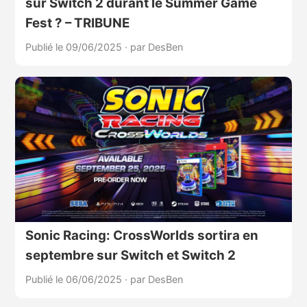
sur Switch 2 durant le Summer Game
Fest ? – TRIBUNE
Publié le 09/06/2025
·
par DesBen
Sonic Racing: CrossWorlds sortira en
septembre sur Switch et Switch 2
Publié le 06/06/2025
·
par DesBen