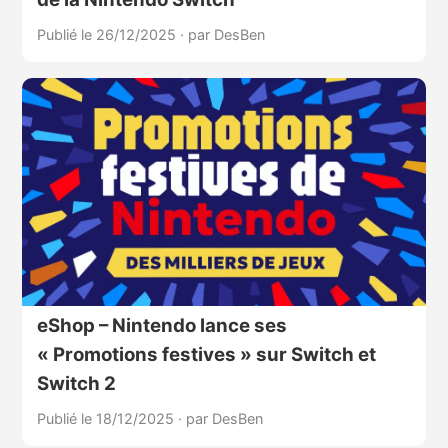
Publié le 26/12/2025
·
par DesBen
eShop – Nintendo lance ses
« Promotions festives » sur Switch et
Switch 2
Publié le 18/12/2025
·
par DesBen