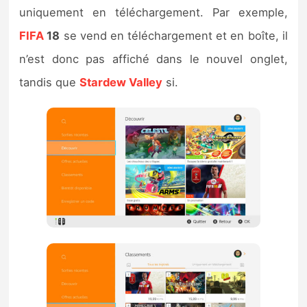
Sorties de jeux
uniquement en téléchargement. Par exemple,
FIFA
18
se vend en téléchargement et en boîte, il
Bons plans
n’est donc pas affiché dans le nouvel onglet,
tandis que
Stardew Valley
si.
Guides