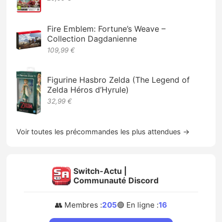
Fire Emblem: Fortune’s Weave –
Collection Dagdanienne
109,99 €
Figurine Hasbro Zelda (The Legend of
Zelda Héros d’Hyrule)
32,99 €
Voir toutes les précommandes les plus attendues →
Switch-Actu |
Communauté Discord
👥 Membres :
205
🟢 En ligne :
16