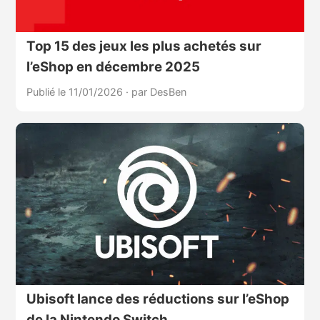
Top 15 des jeux les plus achetés sur
l’eShop en décembre 2025
Publié le 11/01/2026
·
par DesBen
Ubisoft lance des réductions sur l’eShop
de la Nintendo Switch