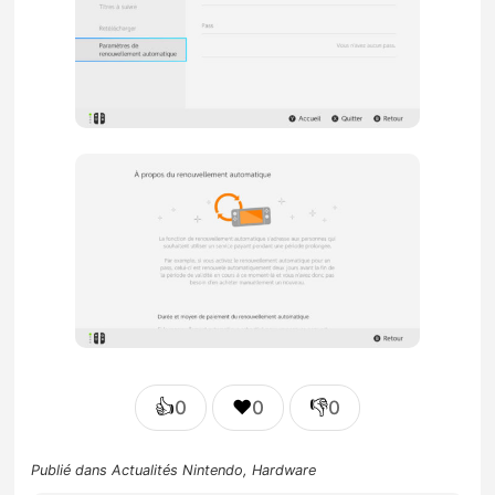
👍
❤️
👎
0
0
0
Publié dans
Actualités Nintendo
,
Hardware