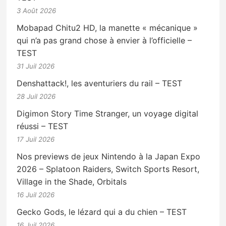
3 Août 2026
Mobapad Chitu2 HD, la manette « mécanique »
qui n’a pas grand chose à envier à l’officielle –
TEST
31 Juil 2026
Denshattack!, les aventuriers du rail – TEST
28 Juil 2026
Digimon Story Time Stranger, un voyage digital
réussi – TEST
17 Juil 2026
Nos previews de jeux Nintendo à la Japan Expo
2026 – Splatoon Raiders, Switch Sports Resort,
Village in the Shade, Orbitals
16 Juil 2026
Gecko Gods, le lézard qui a du chien – TEST
16 Juil 2026