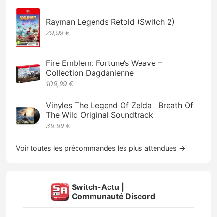
Rayman Legends Retold (Switch 2)
29,99 €
Fire Emblem: Fortune’s Weave –
Collection Dagdanienne
109,99 €
Vinyles The Legend Of Zelda : Breath Of
The Wild Original Soundtrack
39.99 €
Voir toutes les précommandes les plus attendues →
Switch-Actu |
Communauté Discord