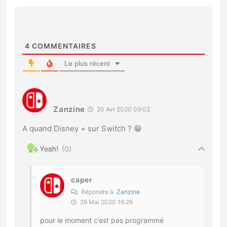
4
COMMENTAIRES
Le plus récent
Zanzine
20 Avr 2020 09:02
A quand Disney + sur Switch ? 😁
0
caper
Répondre à
Zanzine
26 Mai 2020 16:26
pour le moment c’est pas programmé