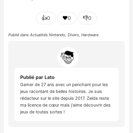
👍
❤️
👎
0
0
0
Publié dans
Actualités Nintendo
,
Divers
,
Hardware
Publié par
Lato
Gamer de 27 ans avec un penchant pour les
jeux racontant de belles histoires. Je suis
rédacteur sur le site depuis 2017. Zelda reste
ma licence de cœur mais j'aime découvrir des
jeux de toutes sortes !