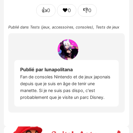
👍
❤️
👎
0
0
0
Publié dans
Tests (jeux, accessoires, consoles)
,
Tests de jeux
Publié par
lunapolitana
Fan de consoles Nintendo et de jeux japonais
depuis que je suis en âge de tenir une
manette. Si je ne suis pas dispo, c'est
probablement que je visite un parc Disney.