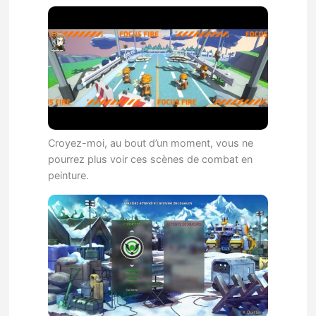
Croyez-moi, au bout d’un moment, vous ne
pourrez plus voir ces scènes de combat en
peinture.