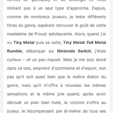
Sorties de jeux
limitant pas à un seul type d'approche. Depuis,
comme de nombreux joueurs, je teste différents
Bons plans
titres du genre, espérant retrouver le goût de cette
madeleine de Proust adolescente. Alors, quand j'ai
Guides
vu
Tiny Metal
puis sa suite,
Tiny Metal: Full Metal
Rumble
, débarquer sur
Nintendo Switch
, j'étais
curieux –
et un peu inquiet
. Mais je me suis lancé
dans ce test, empreint d'optimisme et d'espoir, non
pas qu'il soit aussi bien que le maître étalon du
genre, mais qu'il m'offre à nouveau les mêmes
sensations et la même joie quand, après avoir
déroulé un plan bien huilé, la victoire s'offre au
joueur, le récompensant par là-même de tous ses