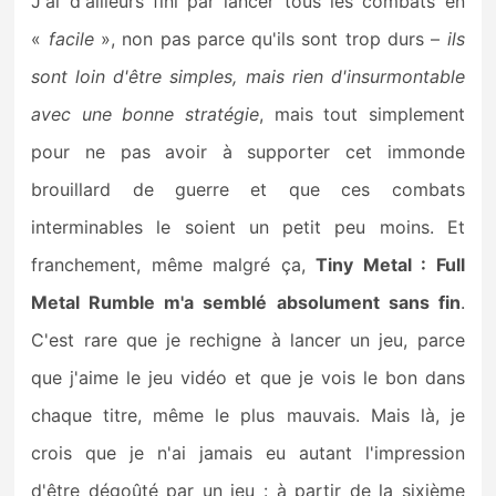
J'ai d'ailleurs fini par lancer tous les combats en
«
facile
», non pas parce qu'ils sont trop durs –
ils
sont loin d'être simples, mais rien d'insurmontable
avec une bonne stratégie
, mais tout simplement
pour ne pas avoir à supporter cet immonde
brouillard de guerre et que ces combats
interminables le soient un petit peu moins. Et
franchement, même malgré ça,
Tiny Metal : Full
Metal Rumble m'a semblé absolument sans fin
.
C'est rare que je rechigne à lancer un jeu, parce
que j'aime le jeu vidéo et que je vois le bon dans
chaque titre, même le plus mauvais. Mais là, je
crois que je n'ai jamais eu autant l'impression
d'être dégoûté par un jeu : à partir de la sixième