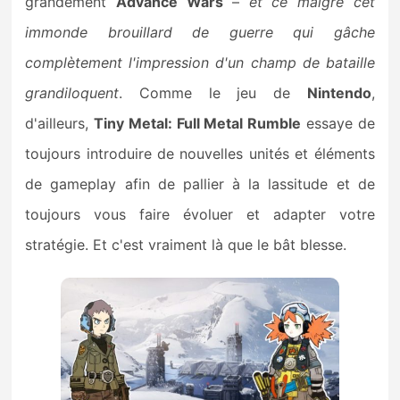
grandement
Advance Wars
–
et ce malgré cet
immonde brouillard de guerre qui gâche
complètement l'impression d'un champ de bataille
grandiloquent
. Comme le jeu de
Nintendo
,
d'ailleurs,
Tiny Metal: Full Metal Rumble
essaye de
toujours introduire de nouvelles unités et éléments
de gameplay afin de pallier à la lassitude et de
toujours vous faire évoluer et adapter votre
stratégie. Et c'est vraiment là que le bât blesse.