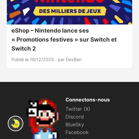
eShop – Nintendo lance ses
« Promotions festives » sur Switch et
Switch 2
Publié le 18/12/2025
·
par DesBen
Connectons-nous
Twitter (X)
Discord
BlueSky
Facebook