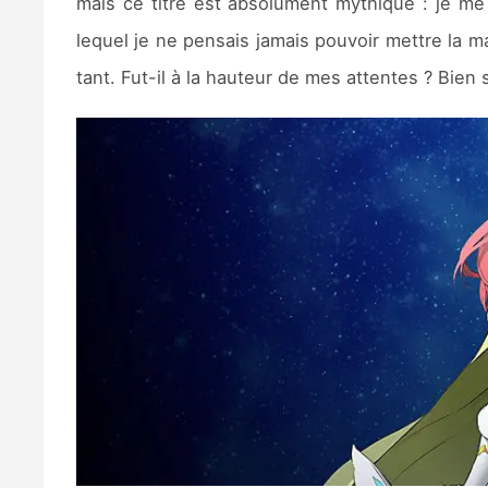
mais ce titre est absolument mythique : je me
lequel je ne pensais jamais pouvoir mettre la ma
tant. Fut-il à la hauteur de mes attentes ? Bien 