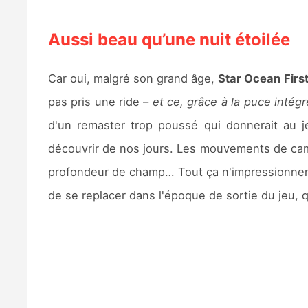
Aussi beau qu’une nuit étoilée
Car oui, malgré son grand âge,
Star Ocean Firs
pas pris une ride –
et ce, grâce à la puce inté
d'un remaster trop poussé qui donnerait au 
découvrir de nos jours. Les mouvements de ca
profondeur de champ… Tout ça n'impressionnera
de se replacer dans l'époque de sortie du jeu, 