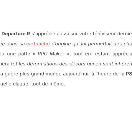
t Departure R
s'apprécie aussi sur votre téléviseur derniè
grée dans sa
cartouche
d’origine qui lui permettait des c
jeu une patte «
RPG Maker
», tout en restant apprécia
méra (
et les déformations des décors qui en sont inhére
 guère plus grand monde aujourd’hui, à l'heure de la
P
quelle claque, tout de même.