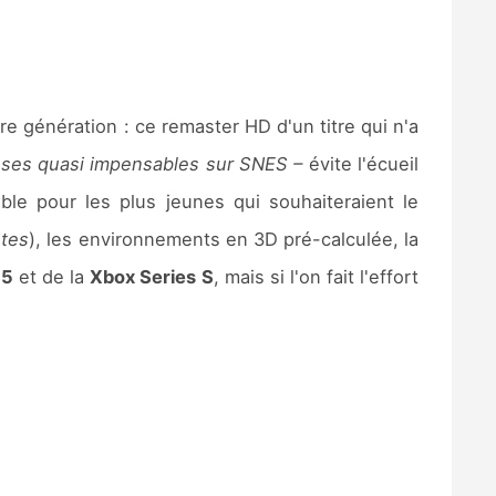
re génération : ce remaster HD d'un titre qui n'a
hoses quasi impensables sur SNES –
évite l'écueil
ble pour les plus jeunes qui souhaiteraient le
ntes
), les environnements en 3D pré-calculée, la
S5
et de la
Xbox Series S
, mais si l'on fait l'effort