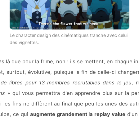
Le character design des cinématiques tranche avec celui
des vignettes.
s là que pour la frime, non : ils se mettent, en chaque in
et, surtout, évolutive, puisque la fin de celle-ci chan
de libres pour 13 membres recrutables dans le jeu
, 
ons
» qui vous permettra d'en apprendre plus sur la per
es fins ne diffèrent au final que peu les unes des autr
uipe, ce qui
augmente grandement la replay value
d'un 