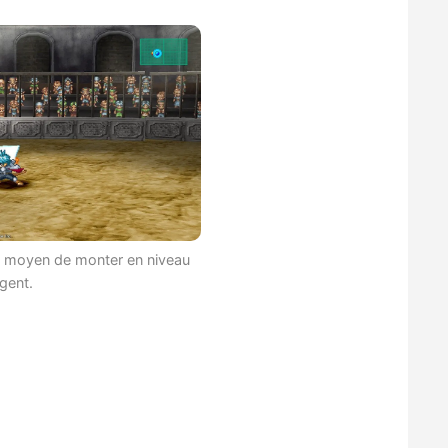
on moyen de monter en niveau
gent.