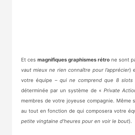
Et ces
magnifiques graphismes rétro
ne sont pa
vaut mieux ne rien connaître pour l’apprécier
) 
votre équipe –
qui ne comprend que 8 slots 
déterminée par un système de «
Private Acti
membres de votre joyeuse compagnie. Même si l
au tout en fonction de qui composera votre éq
petite vingtaine d'heures pour en voir le bout
).