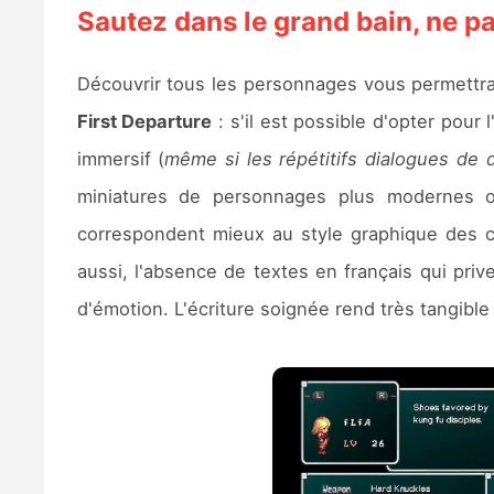
Sautez dans le grand bain, ne p
Découvrir tous les personnages vous permettra
First Departure
: s'il est possible d'opter pour 
immersif (
même si les répétitifs dialogues de
miniatures de personnages plus modernes ou
correspondent mieux au style graphique des ci
aussi, l'absence de textes en français qui pri
d'émotion. L'écriture soignée rend très tangibl