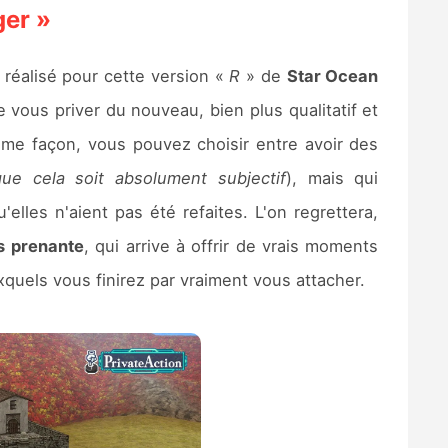
ger »
réalisé pour cette version «
R
» de
Star Ocean
e vous priver du nouveau, bien plus qualitatif et
ême façon, vous pouvez choisir entre avoir des
ue cela soit absolument subjectif
), mais qui
les n'aient pas été refaites. L'on regrettera,
is prenante
, qui arrive à offrir de vrais moments
xquels vous finirez par vraiment vous attacher.