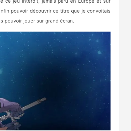
 ce jeu interdit, jamais paru en Europe et sur
'enfin pouvoir découvrir ce titre que je convoitais
pas pouvoir jouer sur grand écran.