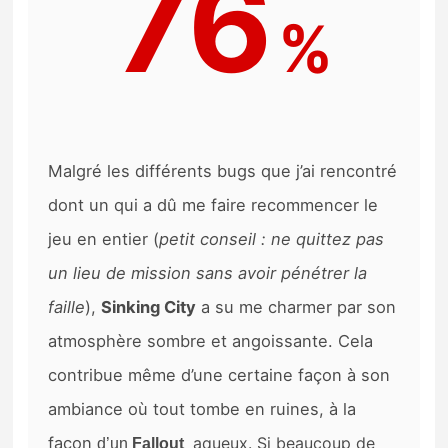
76
%
Malgré les différents bugs que j’ai rencontré
dont un qui a dû me faire recommencer le
jeu en entier (
petit conseil : ne quittez pas
un lieu de mission sans avoir pénétrer la
faille
),
Sinking City
a su me charmer par son
atmosphère sombre et angoissante. Cela
contribue même d’une certaine façon à son
ambiance où tout tombe en ruines, à la
façon
aqueux. Si beaucoup de
d’un
Fallout