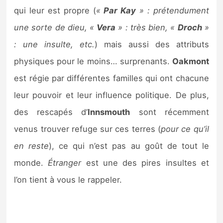
qui leur est propre (
«
Par Kay
» : prétendument
une sorte de dieu, «
Vera
» : très bien, «
Droch
»
: une insulte, etc.
) mais aussi des attributs
physiques pour le moins… surprenants.
Oakmont
est régie par différentes familles qui ont chacune
leur pouvoir et leur influence politique. De plus,
des rescapés d’
Innsmouth
sont récemment
venus trouver refuge sur ces terres (
pour ce qu’il
en reste
), ce qui n’est pas au goût de tout le
monde.
Étranger
est une des pires insultes et
l’on tient à vous le rappeler.