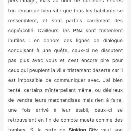
personnage, mais au bout de quelques heures
l’on remarque bien vite que tous les habitants se
ressemblent, et sont parfois carrément des
copié/collé. D’ailleurs, les
PNJ
sont tristement
inutiles : en dehors des lignes de dialogue
conduisant à une quête, ceux-ci ne discutent
pas plus avec vous et c’est encore pire pour
ceux qui peuplent la ville tristement déserte car il
est impossible de communiquer avec. J’ai bien
tenté, certains m’interpellant même, ou désireux
de vendre leurs marchandises mais rien à faire,
une fois arrivé à leur établi, ceux-ci se
retrouvaient en fin de compte muets comme des
tombes. Si la carte de
Sinking City
vaut son