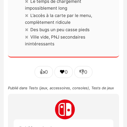
Le temps de chargement
impossiblement long
L’accès à la carte par le menu,
complètement ridicule
Des bugs un peu casse pieds
Ville vide, PNJ secondaires
inintéressants
👍
❤️
👎
0
0
0
Publié dans
Tests (jeux, accessoires, consoles)
,
Tests de jeux