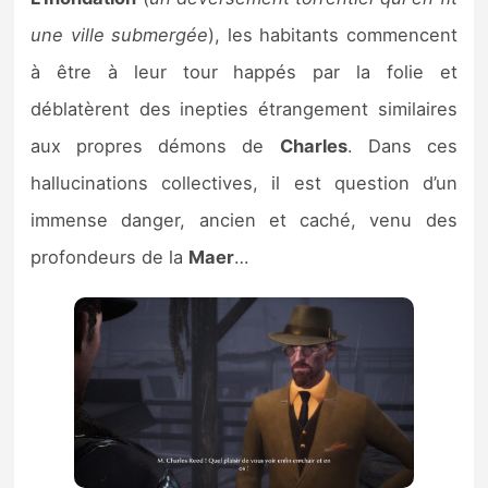
Sorties de jeux
une ville submergée
), les habitants commencent
à être à leur tour happés par la folie et
Bons plans
déblatèrent des inepties étrangement similaires
aux propres démons de
Charles
. Dans ces
Guides
hallucinations collectives, il est question d’un
immense danger, ancien et caché, venu des
profondeurs de la
Maer
…