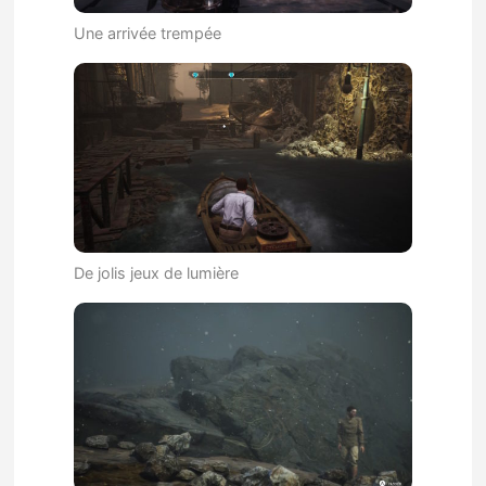
Une arrivée trempée
De jolis jeux de lumière