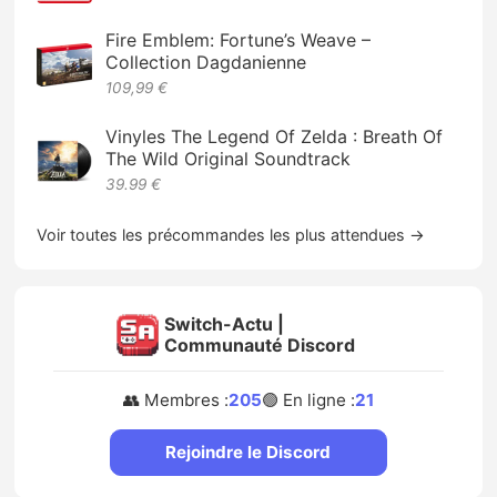
Fire Emblem: Fortune’s Weave –
Collection Dagdanienne
109,99 €
Vinyles The Legend Of Zelda : Breath Of
The Wild Original Soundtrack
39.99 €
Voir toutes les précommandes les plus attendues →
Switch-Actu |
Communauté Discord
👥 Membres :
205
🟢 En ligne :
21
Rejoindre le Discord