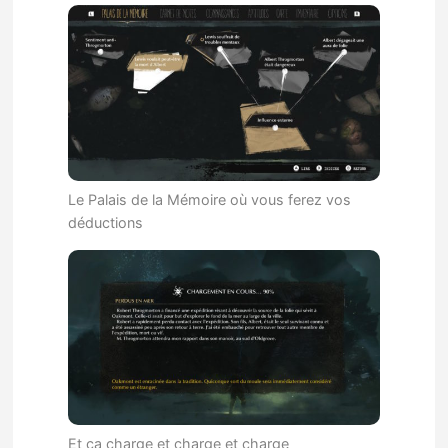
Le Palais de la Mémoire où vous ferez vos
déductions
Et ça charge et charge et charge