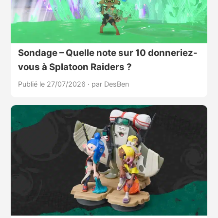
Sondage – Quelle note sur 10 donneriez-
vous à Splatoon Raiders ?
Publié le 27/07/2026
·
par DesBen