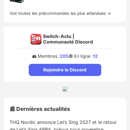
Voir toutes les précommandes les plus attendues →
Switch-Actu |
Communauté Discord
👥 Membres :
205
🟢 En ligne :
12
Rejoindre le Discord
📰 Dernières actualités
THQ Nordic annonce Let’s Sing 2027 et le retour
de Let’s Sing ABBA, prévus pour novembre