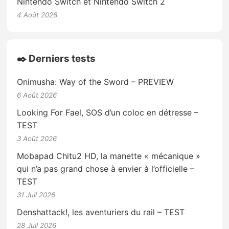
Nintendo Switch et Nintendo Switch 2
4 Août 2026
✒️ Derniers tests
Onimusha: Way of the Sword – PREVIEW
6 Août 2026
Looking For Fael, SOS d’un coloc en détresse –
TEST
3 Août 2026
Mobapad Chitu2 HD, la manette « mécanique »
qui n’a pas grand chose à envier à l’officielle –
TEST
31 Juil 2026
Denshattack!, les aventuriers du rail – TEST
28 Juil 2026