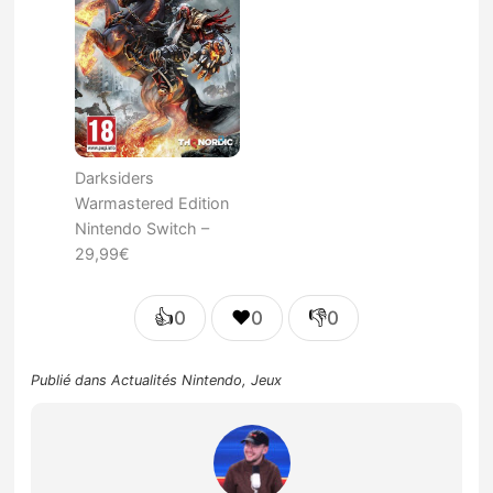
Darksiders
Warmastered Edition
Nintendo Switch –
29,99€
👍
❤️
👎
0
0
0
Publié dans
Actualités Nintendo
,
Jeux