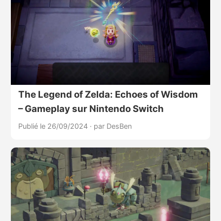
The Legend of Zelda: Echoes of Wisdom
– Gameplay sur Nintendo Switch
Publié le 26/09/2024
·
par DesBen