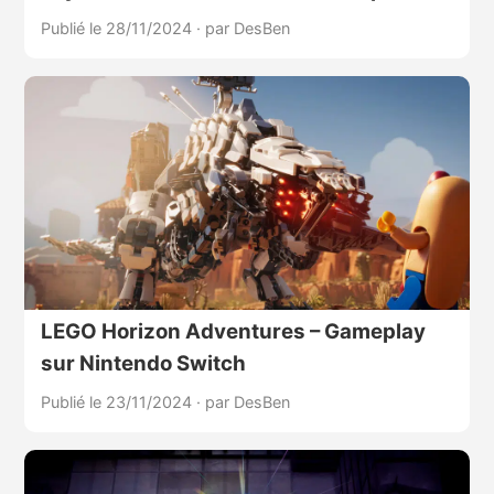
Publié le 28/11/2024
·
par DesBen
LEGO Horizon Adventures – Gameplay
sur Nintendo Switch
Publié le 23/11/2024
·
par DesBen