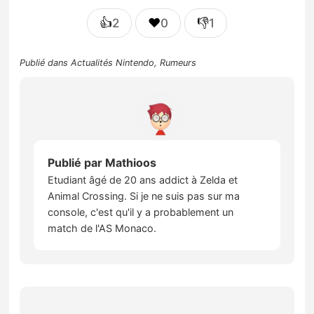
👍
❤️
👎
2
0
1
Publié dans
Actualités Nintendo
,
Rumeurs
Publié par
Mathioos
Etudiant âgé de 20 ans addict à Zelda et
Animal Crossing. Si je ne suis pas sur ma
console, c'est qu'il y a probablement un
match de l'AS Monaco.