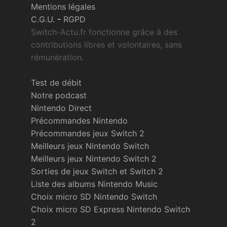
Mentions légales
C.G.U.
-
RGPD
Switch-Actu.fr fonctionne grâce à des
contributions libres et volontaires, sans
rémunération.
Test de débit
Notre podcast
Nintendo Direct
Précommandes Nintendo
Précommandes jeux Switch 2
Meilleurs jeux Nintendo Switch
Meilleurs jeux Nintendo Switch 2
Sorties de jeux Switch et Switch 2
Liste des albums Nintendo Music
Choix micro SD Nintendo Switch
Choix micro SD Express Nintendo Switch
2