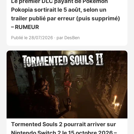
Le premier DLC payant de Pokémon
Pokopia sortirait le 5 août, selon un
trailer publié par erreur (puis supprimé)
– RUMEUR
Publié le 28/07/2026
·
par DesBen
Tormented Souls 2 pourrait arriver sur
Nintendo Switch 2 le 15 octobre 2026 –