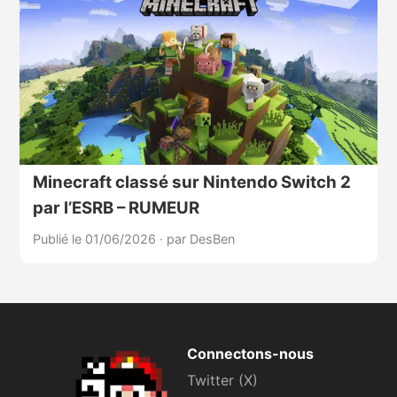
Minecraft classé sur Nintendo Switch 2
par l’ESRB – RUMEUR
Publié le 01/06/2026
·
par DesBen
Connectons-nous
Twitter (X)