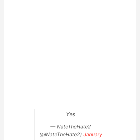
Yes
— NateTheHate2
(@NateTheHate2)
January