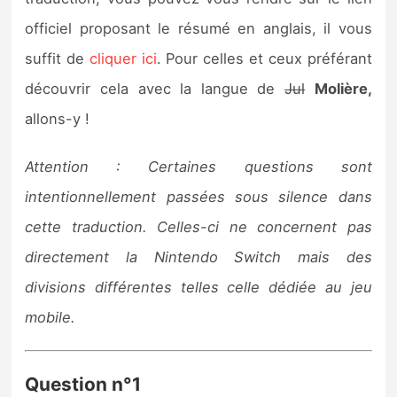
Sorties de jeux
officiel proposant le résumé en anglais, il vous
suffit de
cliquer ici
. Pour celles et ceux préférant
Bons plans
découvrir cela avec la langue de
Jul
Molière,
allons-y !
Guides
Attention : Certaines questions sont
intentionnellement passées sous silence dans
cette traduction. Celles-ci ne concernent pas
directement la Nintendo Switch mais des
divisions différentes telles celle dédiée au jeu
mobile.
Question n°1