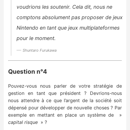
voudrions les soutenir.
Cela dit, nous
ne
comptons absolument pas proposer de jeux
Nintendo en tant que jeux multiplateformes
pour le moment.
Shuntaro Furukawa
Question n°4
Pouvez-vous nous parler de votre stratégie de
gestion en tant que président ? Devrions-nous
nous attendre à ce que l’argent de la société soit
dépensé pour développer de nouvelle choses ? Par
exemple en mettant en place un système de »
capital risque
» ?