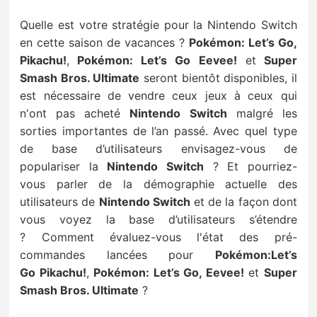
Quelle est votre stratégie pour la Nintendo Switch
en cette saison de vacances ?
Pokémon: Let’s Go,
Pikachu!
,
Pokémon: Let’s Go Eevee!
et
Super
Smash Bros. Ultimate
seront bientôt disponibles, i
l
est
nécessaire de vendre ceux jeux à ceux qui
n'ont pas acheté
Nintendo Switch
malgré les
sorties importantes de l’an passé
.
Avec quel type
de base d’utilisateurs envisagez-vous de
populariser la
Nintendo Switch
?
Et pourriez-
vous
parler de la démographie actuelle des
utilisateurs de
Nintendo Switch
et de la façon dont
vous voyez la base d’utilisateurs
s’étendre
?
Comment évaluez-vous l'état des pré-
commandes lancées pour
Pokémon:Let’s
Go
Pikachu!
,
Pokémon: Let’s Go, Eevee!
et
Super
Smash Bros. Ultimate
?