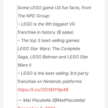
Some LEGO game US fun facts, from
The NPD Group:
– LEGO is the 9th biggest VG
franchise in history ($ sales)
– The top 3 best-selling games:
LEGO Star Wars: The Complete
Saga, LEGO Batman and LEGO Star
Wars II
– LEGO is the best-selling 3rd party
franchise on Nintendo platforms
https://t.co/3Zt3MYNp48
— Mat Piscatella (@MatPiscatella)