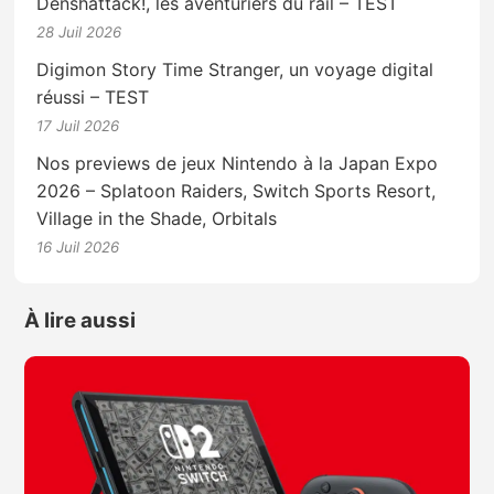
Denshattack!, les aventuriers du rail – TEST
28 Juil 2026
Digimon Story Time Stranger, un voyage digital
réussi – TEST
17 Juil 2026
Nos previews de jeux Nintendo à la Japan Expo
2026 – Splatoon Raiders, Switch Sports Resort,
Village in the Shade, Orbitals
16 Juil 2026
À lire aussi