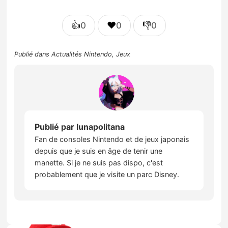
👍
❤️
👎
0
0
0
Publié dans
Actualités Nintendo
,
Jeux
Publié par
lunapolitana
Fan de consoles Nintendo et de jeux japonais
depuis que je suis en âge de tenir une
manette. Si je ne suis pas dispo, c'est
probablement que je visite un parc Disney.