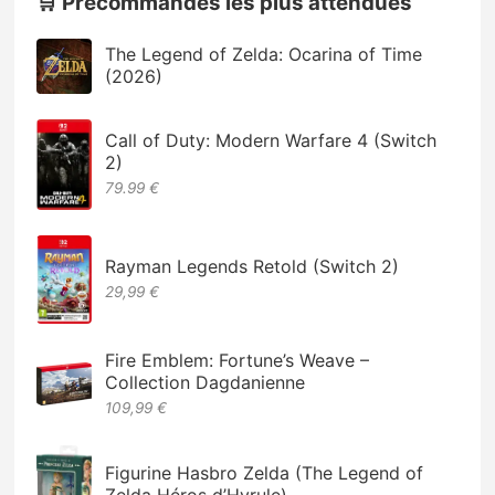
🛒 Précommandes les plus attendues
The Legend of Zelda: Ocarina of Time
(2026)
Call of Duty: Modern Warfare 4 (Switch
2)
79.99 €
Rayman Legends Retold (Switch 2)
29,99 €
Fire Emblem: Fortune’s Weave –
Collection Dagdanienne
109,99 €
Figurine Hasbro Zelda (The Legend of