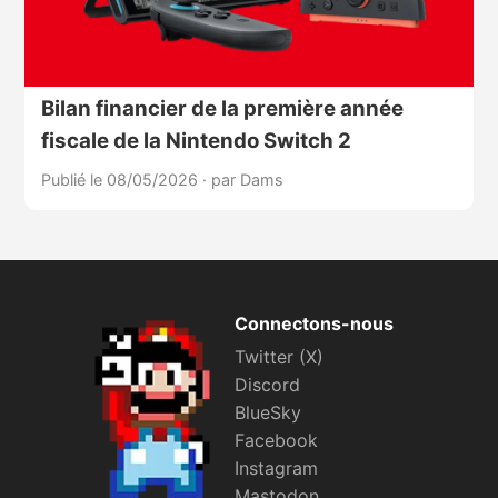
Bilan financier de la première année
fiscale de la Nintendo Switch 2
Publié le 08/05/2026
·
par Dams
Connectons-nous
Twitter (X)
Discord
BlueSky
Facebook
Instagram
Mastodon