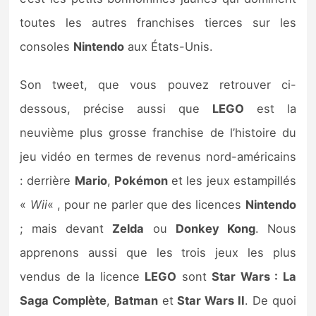
Sorties de jeux
toutes les autres franchises tierces sur les
consoles
Nintendo
aux États-Unis.
Bons plans
Son tweet, que vous pouvez retrouver ci-
Guides
dessous, précise aussi que
LEGO
est la
neuvième plus grosse franchise de l’histoire du
jeu vidéo en termes de revenus nord-américains
: derrière
Mario
,
Pokémon
et les jeux estampillés
«
Wii
« , pour ne parler que des licences
Nintendo
; mais devant
Zelda
ou
Donkey Kong
. Nous
apprenons aussi que les trois jeux les plus
vendus de la licence
LEGO
sont
Star Wars : La
Saga Complète
,
Batman
et
Star Wars II
. De quoi