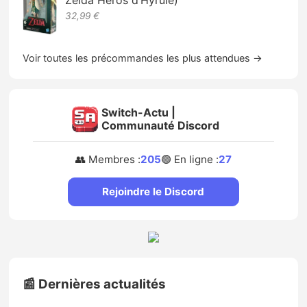
Zelda Héros d’Hyrule)
32,99 €
Voir toutes les précommandes les plus attendues →
Switch-Actu |
Communauté Discord
👥 Membres :
205
🟢 En ligne :
27
Rejoindre le Discord
📰 Dernières actualités