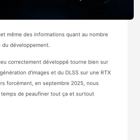
e et même des informations quant au nombre
é du développement.
 jeu correctement développé tourne bien sur
la génération d’images et du DLSS sur une RTX
ors forcément, en septembre 2025, nous
e temps de peaufiner tout ça et surtout