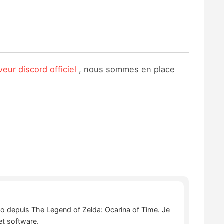
veur discord officiel
, nous sommes en place
déo depuis The Legend of Zelda: Ocarina of Time. Je
et software.