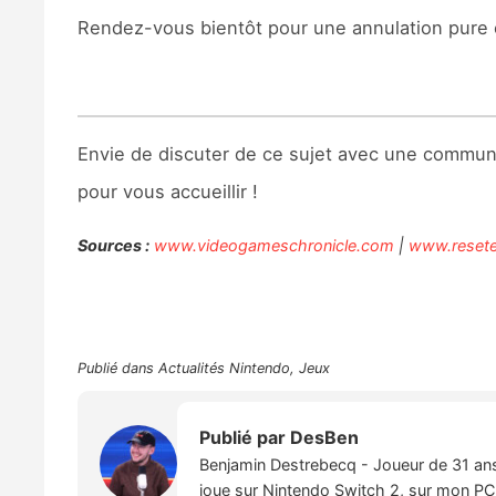
Rendez-vous bientôt pour une annulation pure 
Envie de discuter de ce sujet avec une commu
pour vous accueillir !
Sources :
www.videogameschronicle.com
|
www.reset
Publié dans
Actualités Nintendo
,
Jeux
Publié par
DesBen
Benjamin Destrebecq - Joueur de 31 ans,
joue sur Nintendo Switch 2, sur mon PC,