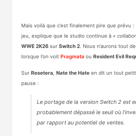
Mais voilà que c’est finalement pire que prévu
jeu, explique que le studio continue à
« collabo
WWE 2K26
sur
Switch 2
. Nous n’aurons tout de
lorsque l’on voit
Pragmata
ou
Resident Evil Re
Sur
Resetera
,
Nate the Hate
en dit un tout peti
pause :
Le portage de la version Switch 2 est e
probablement dépassé le seuil où l'inve
par rapport au potentiel de ventes.