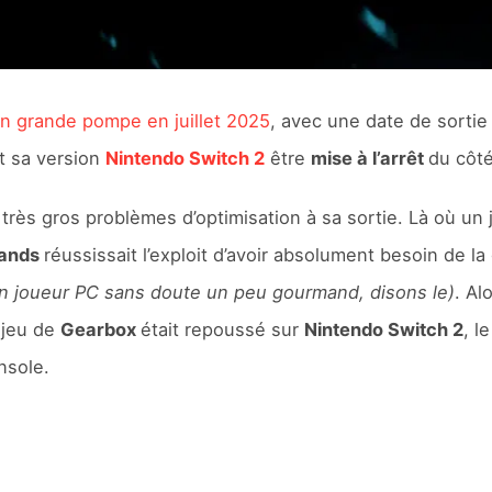
n grande pompe en juillet 2025
, avec une date de sorti
t sa version
Nintendo Switch 2
être
mise à l’arrêt
du côt
très gros problèmes d’optimisation à sa sortie. Là où un
lands
réussissait l’exploit d’avoir absolument besoin de 
n joueur PC sans doute un peu gourmand, disons le)
. Al
 jeu de
Gearbox
était repoussé sur
Nintendo Switch 2
, l
nsole.