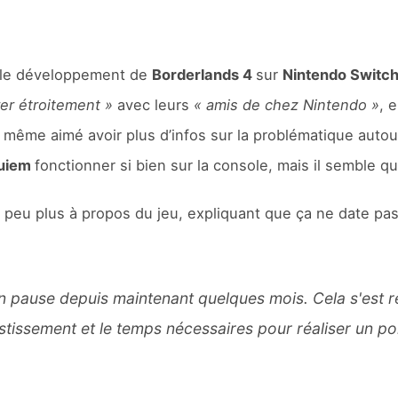
 : le développement de
Borderlands 4
sur
Nintendo Switch
rer étroitement »
avec leurs
« amis de chez Nintendo »
, 
 même aimé avoir plus d’infos sur la problématique autour 
quiem
fonctionner si bien sur la console, mais il semble q
t peu plus à propos du jeu, expliquant que ça ne date pa
n pause depuis maintenant quelques mois. Cela s'est rév
stissement et le temps nécessaires pour réaliser un po