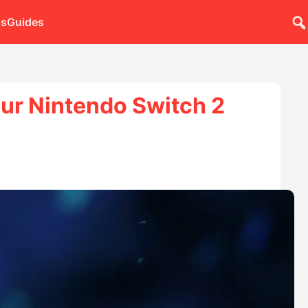
ns
Guides
sur Nintendo Switch 2