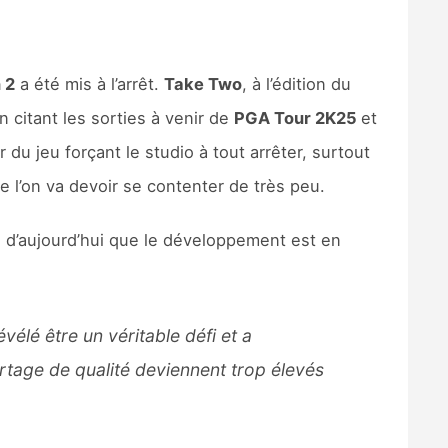
 2
a été mis à l’arrêt.
Take Two
, à l’édition du
en citant les sorties à venir de
PGA Tour 2K25
et
du jeu forçant le studio à tout arrêter, surtout
ue l’on va devoir se contenter de très peu.
s d’aujourd’hui que le développement est en
élé être un véritable défi et a
rtage de qualité deviennent trop élevés