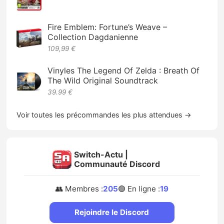
Fire Emblem: Fortune’s Weave –
Collection Dagdanienne
109,99 €
Vinyles The Legend Of Zelda : Breath Of
The Wild Original Soundtrack
39.99 €
Voir toutes les précommandes les plus attendues →
Switch-Actu |
Communauté Discord
👥 Membres :
205
🟢 En ligne :
19
Rejoindre le Discord