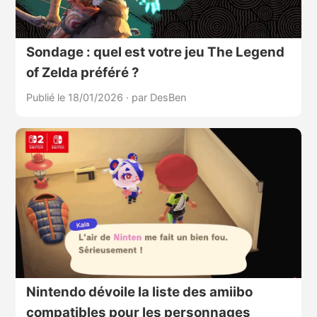
Sondage : quel est votre jeu The Legend
of Zelda préféré ?
Publié le 18/01/2026
·
par DesBen
Nintendo dévoile la liste des amiibo
compatibles pour les personnages