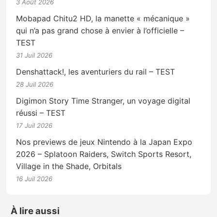
3 Août 2026
Mobapad Chitu2 HD, la manette « mécanique »
qui n’a pas grand chose à envier à l’officielle –
TEST
31 Juil 2026
Denshattack!, les aventuriers du rail – TEST
28 Juil 2026
Digimon Story Time Stranger, un voyage digital
réussi – TEST
17 Juil 2026
Nos previews de jeux Nintendo à la Japan Expo
2026 – Splatoon Raiders, Switch Sports Resort,
Village in the Shade, Orbitals
16 Juil 2026
À lire aussi