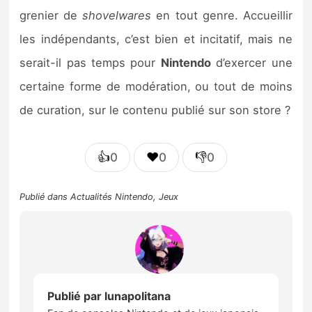
grenier de
shovelwares
en tout genre. Accueillir
les indépendants, c’est bien et incitatif, mais ne
serait-il pas temps pour
Nintendo
d’exercer une
certaine forme de modération, ou tout de moins
de curation, sur le contenu publié sur son store ?
👍
❤️
👎
0
0
0
Publié dans
Actualités Nintendo
,
Jeux
Publié par
lunapolitana