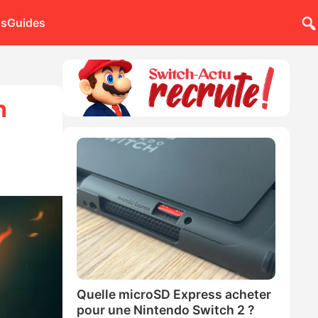
ns
Guides
h
Quelle microSD Express acheter
pour une Nintendo Switch 2 ?