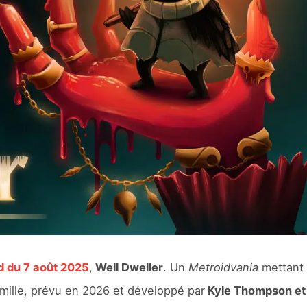
d du 7 août 2025
,
Well Dweller
. Un
Metroidvania
mettant
amille, prévu en 2026 et développé par
Kyle Thompson et