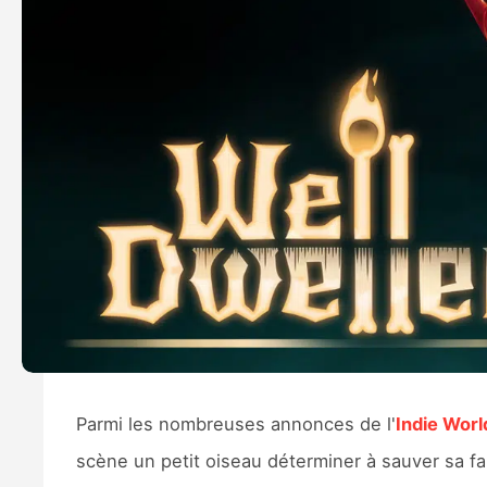
Parmi les nombreuses annonces de l'
Indie Worl
scène un petit oiseau déterminer à sauver sa f