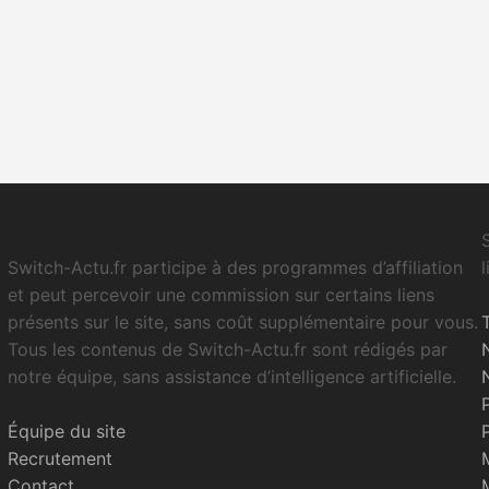
Switch-Actu.fr participe à des programmes d’affiliation
et peut percevoir une commission sur certains liens
présents sur le site, sans coût supplémentaire pour vous.
Tous les contenus de Switch-Actu.fr sont rédigés par
notre équipe, sans assistance d’intelligence artificielle.
Équipe du site
Recrutement
Contact