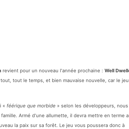
n
revient pour un nouveau l'année prochaine :
Well Dwell
tout, tout le temps, et bien mauvaise nouvelle, car le jeu
i «
féérique que morbide
» selon les développeurs, nous
 famille. Armé d'une allumette, il devra mettre en terme 
veau la paix sur sa forêt. Le jeu vous poussera donc à