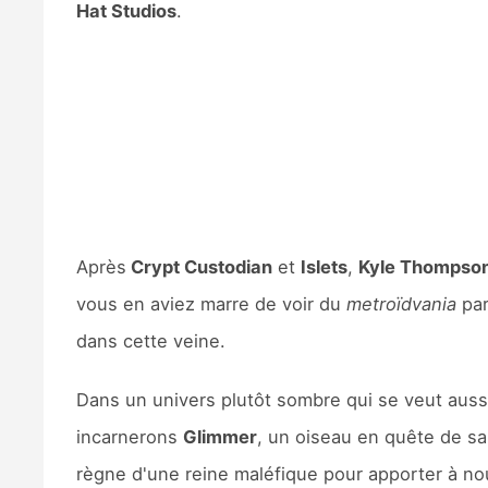
Hat Studios
.
Après
Crypt Custodian
et
Islets
,
Kyle Thompso
vous en aviez marre de voir du
metroïdvania
par
dans cette veine.
Dans un univers plutôt sombre qui se veut auss
incarnerons
Glimmer
, un oiseau en quête de sa
règne d'une reine maléfique pour apporter à nou