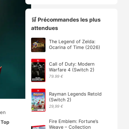
🛒 Précommandes les plus
attendues
The Legend of Zelda:
Ocarina of Time (2026)
Call of Duty: Modern
Warfare 4 (Switch 2)
79.99 €
Rayman Legends Retold
(Switch 2)
29,99 €
 en
Fire Emblem: Fortune’s
 Top
Weave – Collection