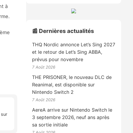
nt à
orme.
📰 Dernières actualités
sième
THQ Nordic annonce Let’s Sing 2027
et le retour de Let’s Sing ABBA,
prévus pour novembre
7 Août 2026
THE PRISONER, le nouveau DLC de
Reanimal, est disponible sur
Nintendo Switch 2
7 Août 2026
AereA arrive sur Nintendo Switch le
 sur
3 septembre 2026, neuf ans après
sa sortie initiale
7 Août 2026