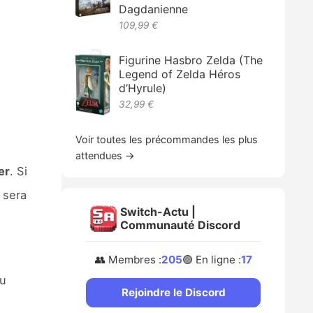
Dagdanienne
109,99 €
Figurine Hasbro Zelda (The
Legend of Zelda Héros
d’Hyrule)
32,99 €
Voir toutes les précommandes les plus
attendues →
er
. Si
 sera
Switch-Actu |
Communauté Discord
👥 Membres :
205
🟢 En ligne :
17
au
Rejoindre le Discord