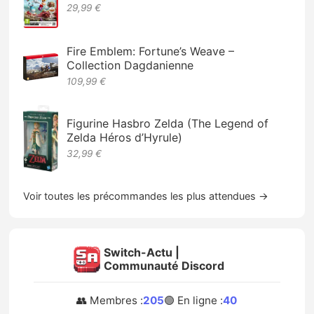
29,99 €
Fire Emblem: Fortune’s Weave –
Collection Dagdanienne
109,99 €
Figurine Hasbro Zelda (The Legend of
Zelda Héros d’Hyrule)
32,99 €
Voir toutes les précommandes les plus attendues →
Switch-Actu |
Communauté Discord
👥 Membres :
205
🟢 En ligne :
40