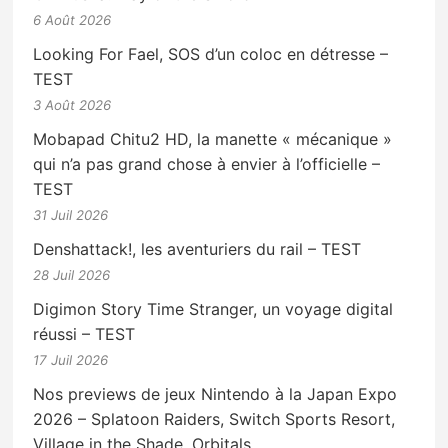
6 Août 2026
Looking For Fael, SOS d’un coloc en détresse –
TEST
3 Août 2026
Mobapad Chitu2 HD, la manette « mécanique »
qui n’a pas grand chose à envier à l’officielle –
TEST
31 Juil 2026
Denshattack!, les aventuriers du rail – TEST
28 Juil 2026
Digimon Story Time Stranger, un voyage digital
réussi – TEST
17 Juil 2026
Nos previews de jeux Nintendo à la Japan Expo
2026 – Splatoon Raiders, Switch Sports Resort,
Village in the Shade, Orbitals