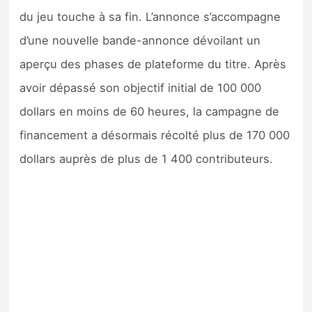
Sorties de jeux
du jeu touche à sa fin. L’annonce s’accompagne
d’une nouvelle bande-annonce dévoilant un
Bons plans
aperçu des phases de plateforme du titre. Après
avoir dépassé son objectif initial de 100 000
Guides
dollars en moins de 60 heures, la campagne de
financement a désormais récolté plus de 170 000
dollars auprès de plus de 1 400 contributeurs.