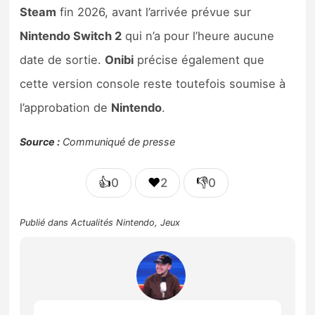
Steam
fin 2026, avant l’arrivée prévue sur
Nintendo Switch 2
qui n’a pour l’heure aucune
date de sortie.
Onibi
précise également que
cette version console reste toutefois soumise à
l’approbation de
Nintendo
.
Source :
Communiqué de presse
👍
❤️
👎
0
2
0
Publié dans
Actualités Nintendo
,
Jeux