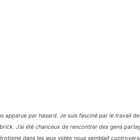
s apparue par hasard. Je suis fasciné par le travail de
ubrick. J’ai été chanceux de rencontrer des gens partag
l’érotisme dans les jeux vidéo nous semblait controver