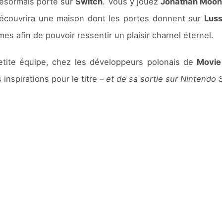
désormais porté sur
Switch
. Vous y jouez
Jonathan Moo
il découvrira une maison dont les portes donnent sur
Luss
 afin de pouvoir ressentir un plaisir charnel éternel.
tite équipe, chez les développeurs polonais de
Movie
s inspirations pour le titre –
et de sa sortie sur Nintendo 