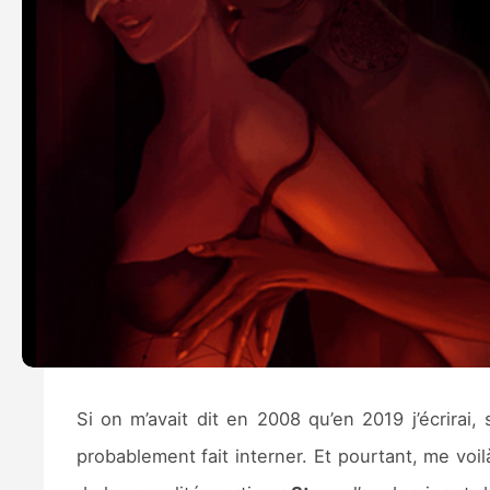
Si on m’avait dit en 2008 qu’en 2019 j’écrirai
probablement fait interner. Et pourtant, me voil