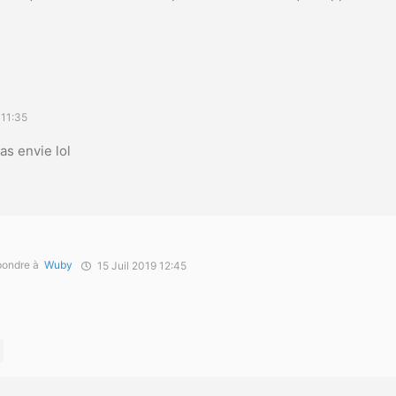
 11:35
as envie lol
ondre à
Wuby
15 Juil 2019 12:45