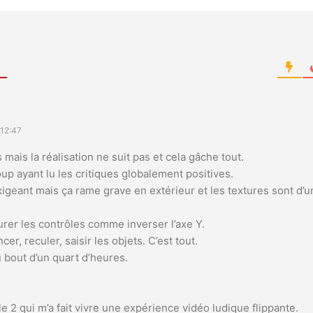
 12:47
 mais la réalisation ne suit pas et cela gâche tout.
up ayant lu les critiques globalement positives.
xigeant mais ça rame grave en extérieur et les textures sont d’
rer les contrôles comme inverser l’axe Y.
er, reculer, saisir les objets. C’est tout.
u bout d’un quart d’heures.
le 2 qui m’a fait vivre une expérience vidéo ludique flippante.