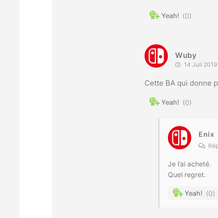
0
Wuby
14 Juil 2019
Cette BA qui donne p
0
Enix
Rép
Je l’ai acheté.
Quel regret.
0