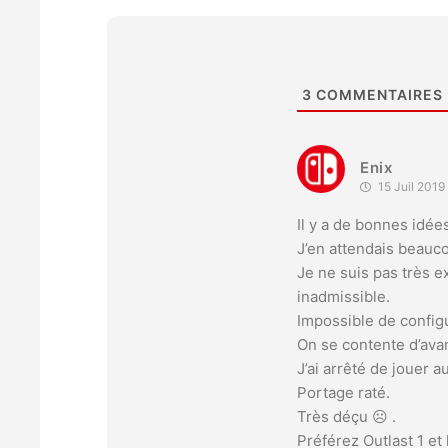
3
COMMENTAIRES
Enix
15 Juil 2019
Il y a de bonnes idées
J’en attendais beauco
Je ne suis pas très e
inadmissible.
Impossible de configu
On se contente d’avanc
J’ai arrêté de jouer a
Portage raté.
Très déçu ☹️ .
Préférez Outlast 1 et 