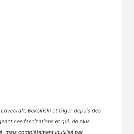
 Lovecraft, Beksiński et Giger depuis des
eant ces fascinations et qui, de plus,
sé, mais complètement inutilisé par