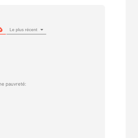
Le plus récent
une pauvreté: