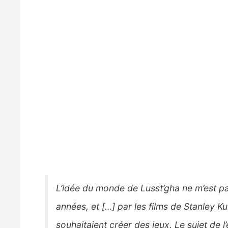
L’idée du monde de Lusst’gha ne m’est pa
années, et
[…]
par les films de Stanley K
souhaitaient créer des jeux. Le sujet de 