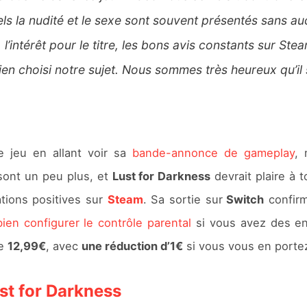
uels la nudité et le sexe sont souvent présentés sans au
’intérêt pour le titre, les bons avis constants sur Stea
 choisi notre sujet. Nous sommes très heureux qu’il s
 jeu en allant voir sa
bande-annonce de gameplay
, 
 sont un peu plus, et
Lust for Darkness
devrait plaire à 
tions positives sur
Steam
. Sa sortie sur
Switch
confirm
bien configurer le contrôle parental
si vous avez des enf
de
12,99€
, avec
une réduction d’1€
si vous vous en porte
st for Darkness