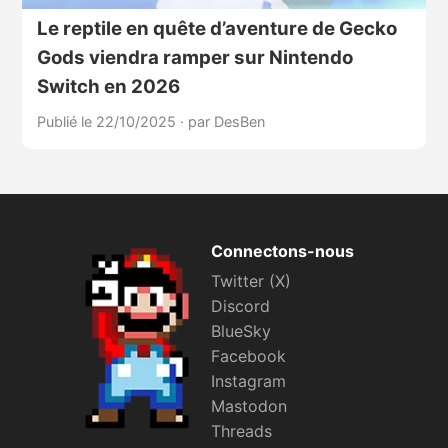
Le reptile en quête d’aventure de Gecko
Gods viendra ramper sur Nintendo
Switch en 2026
Publié le 22/10/2025
·
par DesBen
Connectons-nous
Twitter (X)
Discord
BlueSky
Facebook
Instagram
Mastodon
Threads