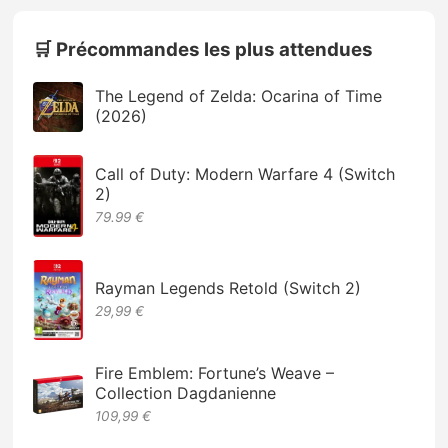
🛒 Précommandes les plus attendues
The Legend of Zelda: Ocarina of Time
(2026)
Call of Duty: Modern Warfare 4 (Switch
2)
79.99 €
Rayman Legends Retold (Switch 2)
29,99 €
Fire Emblem: Fortune’s Weave –
Collection Dagdanienne
109,99 €