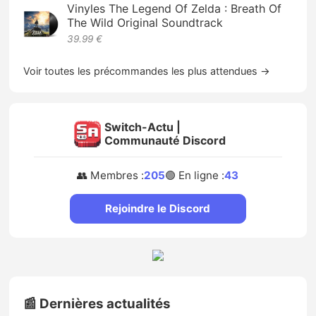
Vinyles The Legend Of Zelda : Breath Of
The Wild Original Soundtrack
39.99 €
Voir toutes les précommandes les plus attendues →
Switch-Actu |
Communauté Discord
👥 Membres :
205
🟢 En ligne :
43
Rejoindre le Discord
📰 Dernières actualités