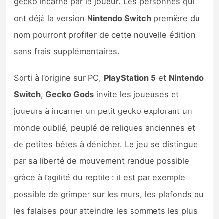
gecko incarné par le joueur. Les personnes qui
Sorties de jeux
ont déjà la version
Nintendo Switch
première du
nom pourront profiter de cette nouvelle édition
Bons plans
sans frais supplémentaires.
Guides
Sorti à l’origine sur PC,
PlayStation 5
et
Nintendo
Switch
,
Gecko Gods
invite les joueuses et
joueurs à incarner un petit gecko explorant un
monde oublié, peuplé de reliques anciennes et
de petites bêtes à dénicher. Le jeu se distingue
par sa liberté de mouvement rendue possible
grâce à l’agilité du reptile : il est par exemple
possible de grimper sur les murs, les plafonds ou
les falaises pour atteindre les sommets les plus