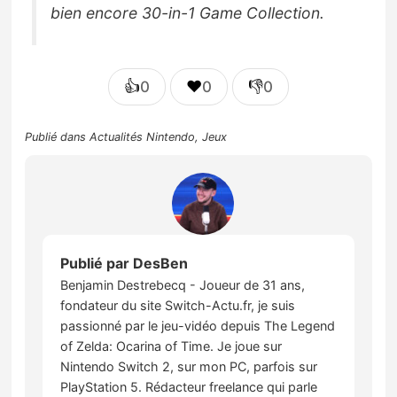
bien encore 30-in-1 Game Collection.
👍
❤️
👎
0
0
0
Publié dans
Actualités Nintendo
,
Jeux
Publié par
DesBen
Benjamin Destrebecq - Joueur de 31 ans,
fondateur du site Switch-Actu.fr, je suis
passionné par le jeu-vidéo depuis The Legend
of Zelda: Ocarina of Time. Je joue sur
Nintendo Switch 2, sur mon PC, parfois sur
PlayStation 5. Rédacteur freelance qui parle