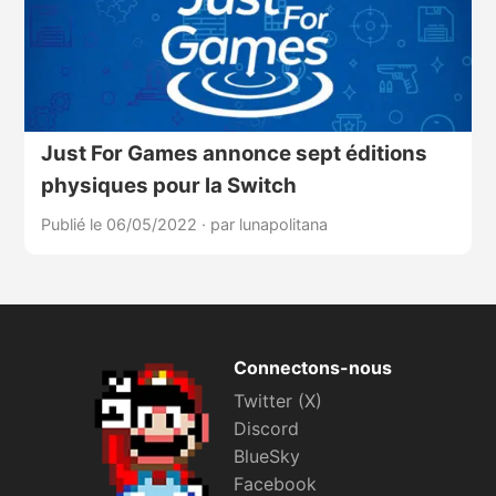
Just For Games annonce sept éditions
physiques pour la Switch
Publié le 06/05/2022
·
par lunapolitana
Connectons-nous
Twitter (X)
Discord
BlueSky
Facebook