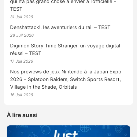
qui n’a pas grand chose à envier à l’officielle –
TEST
31 Juil 2026
Denshattack!, les aventuriers du rail – TEST
28 Juil 2026
Digimon Story Time Stranger, un voyage digital
réussi – TEST
17 Juil 2026
Nos previews de jeux Nintendo à la Japan Expo
2026 – Splatoon Raiders, Switch Sports Resort,
Village in the Shade, Orbitals
16 Juil 2026
À lire aussi