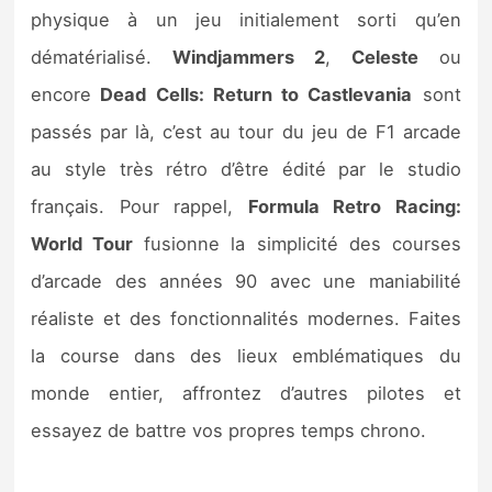
Sorties de jeux
physique à un jeu initialement sorti qu’en
dématérialisé.
Windjammers 2
,
Celeste
ou
Bons plans
encore
Dead Cells: Return to Castlevania
sont
passés par là, c’est au tour du jeu de F1 arcade
Guides
au style très rétro d’être édité par le studio
français. Pour rappel,
Formula Retro Racing:
World Tour
fusionne la simplicité des courses
d’arcade des années 90 avec une maniabilité
réaliste et des fonctionnalités modernes. Faites
la course dans des lieux emblématiques du
monde entier, affrontez d’autres pilotes et
essayez de battre vos propres temps chrono.