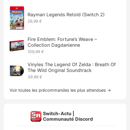
Rayman Legends Retold (Switch 2)
29,99 €
Fire Emblem: Fortune’s Weave –
Collection Dagdanienne
109,99 €
Vinyles The Legend Of Zelda : Breath Of
The Wild Original Soundtrack
39.99 €
Voir toutes les précommandes les plus attendues →
Switch-Actu |
Communauté Discord