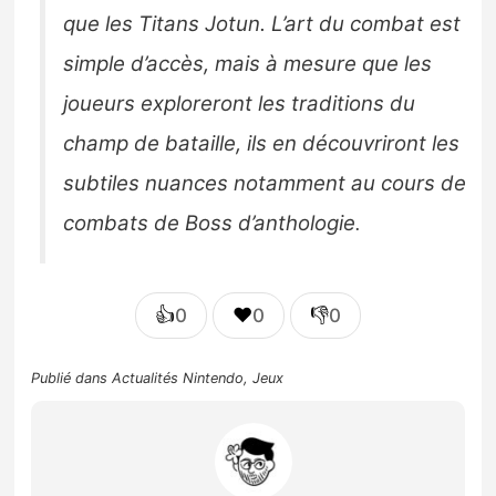
que les Titans Jotun. L’art du combat est
simple d’accès, mais à mesure que les
joueurs exploreront les traditions du
champ de bataille, ils en découvriront les
subtiles nuances notamment au cours de
combats de Boss d’anthologie
.
👍
❤️
👎
0
0
0
Publié dans
Actualités Nintendo
,
Jeux