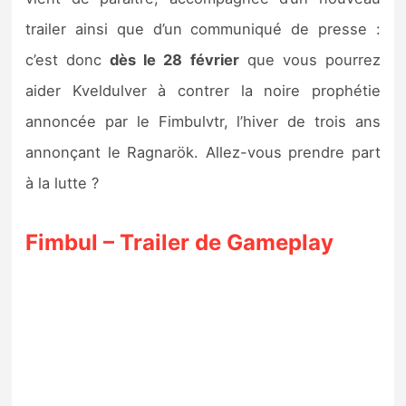
Sorties de jeux
trailer ainsi que d’un communiqué de presse :
c’est donc
dès le 28 février
que vous pourrez
Bons plans
aider Kveldulver à contrer la noire prophétie
annoncée par le Fimbulvtr, l’hiver de trois ans
Guides
annonçant le Ragnarök. Allez-vous prendre part
à la lutte ?
Fimbul – Trailer de Gameplay