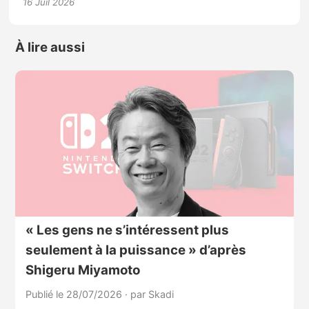
16 Juil 2026
À lire aussi
« Les gens ne s’intéressent plus
seulement à la puissance » d’après
Shigeru Miyamoto
Publié le 28/07/2026
·
par Skadi