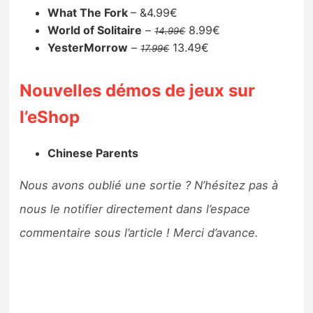
What The Fork
– &4.99€
World of Solitaire
–
8.99€
14.99€
YesterMorrow
–
13.49€
17.99€
Nouvelles démos de jeux sur
l’eShop
Chinese Parents
Nous avons oublié une sortie ? N’hésitez pas à
nous le notifier directement dans l’espace
commentaire sous l’article ! Merci d’avance.