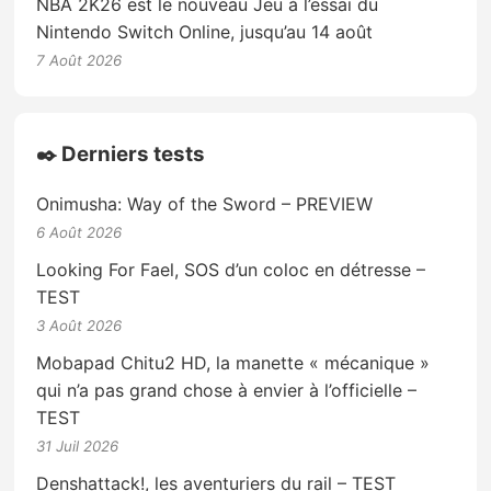
NBA 2K26 est le nouveau Jeu à l’essai du
Nintendo Switch Online, jusqu’au 14 août
7 Août 2026
✒️ Derniers tests
Onimusha: Way of the Sword – PREVIEW
6 Août 2026
Looking For Fael, SOS d’un coloc en détresse –
TEST
3 Août 2026
Mobapad Chitu2 HD, la manette « mécanique »
qui n’a pas grand chose à envier à l’officielle –
TEST
31 Juil 2026
Denshattack!, les aventuriers du rail – TEST