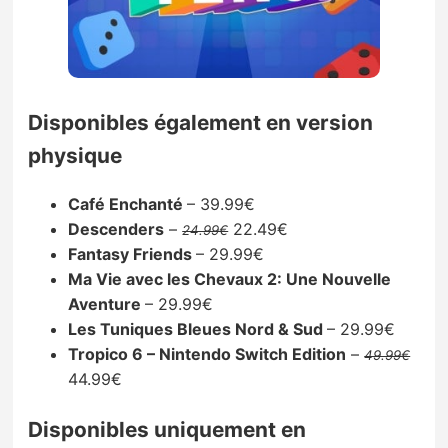
Disponibles également en version
physique
Café Enchanté
– 39.99€
Descenders
–
22.49€
24.99€
Fantasy Friends
– 29.99€
Ma Vie avec les Chevaux 2: Une Nouvelle
Aventure
– 29.99€
Les Tuniques Bleues Nord & Sud
– 29.99€
Tropico 6 – Nintendo Switch Edition
–
49.99€
44.99€
Disponibles uniquement en