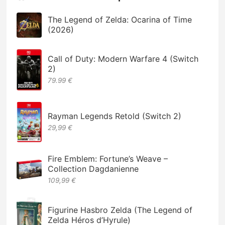
The Legend of Zelda: Ocarina of Time
(2026)
Call of Duty: Modern Warfare 4 (Switch
2)
79.99 €
Rayman Legends Retold (Switch 2)
29,99 €
Fire Emblem: Fortune’s Weave –
Collection Dagdanienne
109,99 €
Figurine Hasbro Zelda (The Legend of
Zelda Héros d’Hyrule)