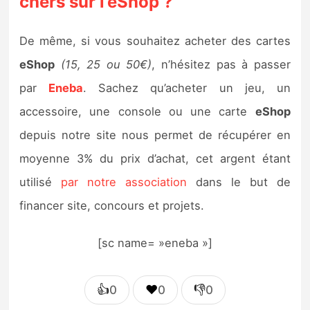
chers sur l’eShop ?
De même, si vous souhaitez acheter des cartes
eShop
(15, 25 ou 50€)
, n’hésitez pas à passer
par
Eneba
. Sachez qu’acheter un jeu, un
accessoire, une console ou une carte
eShop
depuis notre site nous permet de récupérer en
moyenne 3% du prix d’achat, cet argent étant
utilisé
par notre association
dans le but de
financer site, concours et projets.
[sc name= »eneba »]
👍
❤️
👎
0
0
0