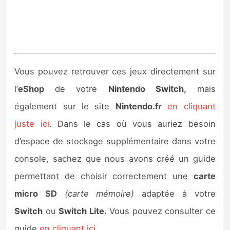
Vous pouvez retrouver ces jeux directement sur
l’
eShop
de votre
Nintendo Switch,
mais
également sur le site
Nintendo.fr
en cliquant
juste ici
. Dans le cas où vous auriez besoin
d’espace de stockage supplémentaire dans votre
console, sachez que nous avons créé un guide
permettant de choisir correctement une
carte
micro SD
(carte mémoire)
adaptée à votre
Switch
ou
Switch Lite.
Vous pouvez consulter ce
guide
en cliquant ici
.