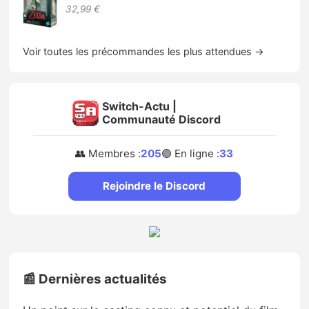
32,99 €
Voir toutes les précommandes les plus attendues →
Switch-Actu |
Communauté Discord
👥 Membres :
205
🟢 En ligne :
33
Rejoindre le Discord
📰 Dernières actualités