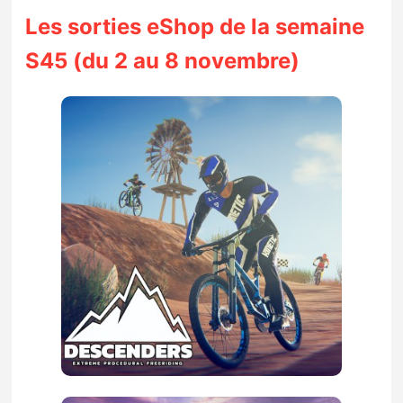
Sorties de jeux
Les sorties eShop de la semaine
S45 (du 2 au 8 novembre)
Bons plans
Guides