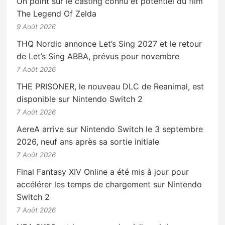
Un point sur le casting connu et potentiel du film
The Legend Of Zelda
9 Août 2026
THQ Nordic annonce Let’s Sing 2027 et le retour
de Let’s Sing ABBA, prévus pour novembre
7 Août 2026
THE PRISONER, le nouveau DLC de Reanimal, est
disponible sur Nintendo Switch 2
7 Août 2026
AereA arrive sur Nintendo Switch le 3 septembre
2026, neuf ans après sa sortie initiale
7 Août 2026
Final Fantasy XIV Online a été mis à jour pour
accélérer les temps de chargement sur Nintendo
Switch 2
7 Août 2026