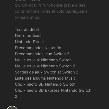
Switch-Actu.fr fonctionne grâce à des
contributions libres et volontaires, sans
rémunération.
Test de débit
Notre podcast
Nintendo Direct
Précommandes Nintendo
Précommandes jeux Switch 2
Meilleurs jeux Nintendo Switch
Meilleurs jeux Nintendo Switch 2
Sorties de jeux Switch et Switch 2
Liste des albums Nintendo Music
Choix micro SD Nintendo Switch
Choix micro SD Express Nintendo Switch
2