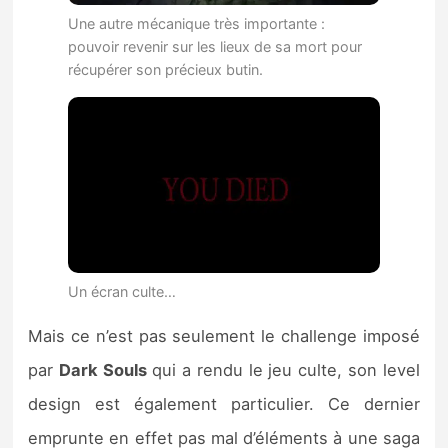
Une autre mécanique très importante :
pouvoir revenir sur les lieux de sa mort pour
récupérer son précieux butin.
Un écran culte…
Mais ce n’est pas seulement le challenge imposé
par
Dark Souls
qui a rendu le jeu culte, son level
design est également particulier. Ce dernier
emprunte en effet pas mal d’éléments à une saga