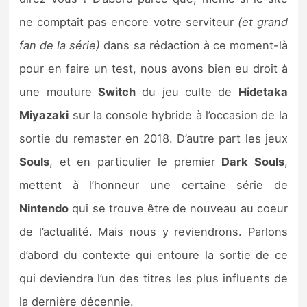
Sorties de jeux
ne comptait pas encore votre serviteur
(et grand
fan de la série)
dans sa rédaction à ce moment-là
Bons plans
pour en faire un test, nous avons bien eu droit à
une mouture
Switch
du jeu culte de
Hidetaka
Guides
Miyazaki
sur la console hybride à l’occasion de la
sortie du remaster en 2018. D’autre part les jeux
Souls
, et en particulier le premier
Dark Souls
,
mettent à l’honneur une certaine série de
Nintendo
qui se trouve être de nouveau au coeur
de l’actualité. Mais nous y reviendrons. Parlons
d’abord du contexte qui entoure la sortie de ce
qui deviendra l’un des titres les plus influents de
la dernière décennie.