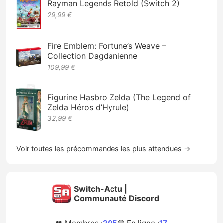
Rayman Legends Retold (Switch 2)
29,99 €
Fire Emblem: Fortune’s Weave –
Collection Dagdanienne
109,99 €
Figurine Hasbro Zelda (The Legend of
Zelda Héros d’Hyrule)
32,99 €
Voir toutes les précommandes les plus attendues →
Switch-Actu |
Communauté Discord
👥 Membres :
205
🟢 En ligne :
17