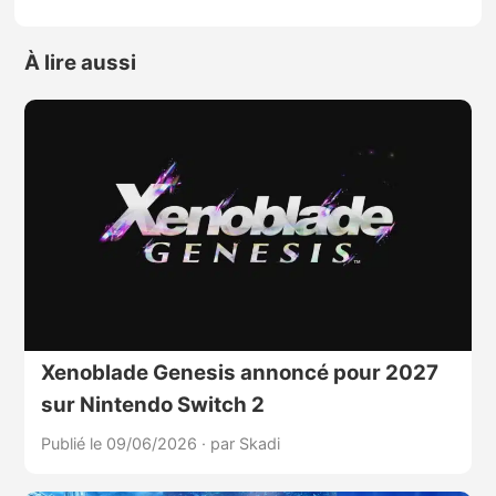
À lire aussi
Xenoblade Genesis annoncé pour 2027
sur Nintendo Switch 2
Publié le 09/06/2026
·
par Skadi