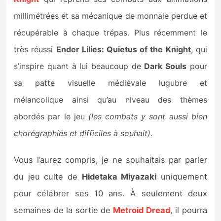
millimétrées et sa mécanique de monnaie perdue et
récupérable à chaque trépas. Plus récemment le
très réussi
Ender Lilies: Quietus of the Knight
, qui
s’inspire quant à lui beaucoup de
Dark Souls
pour
sa patte visuelle médiévale lugubre et
mélancolique ainsi qu’au niveau des thèmes
abordés par le jeu
(les combats y sont aussi bien
chorégraphiés et difficiles à souhait)
.
Vous l’aurez compris, je ne souhaitais par parler
du jeu culte de
Hidetaka Miyazaki
uniquement
pour célébrer ses 10 ans. À seulement deux
semaines de la sortie de
Metroid Dread
, il pourra