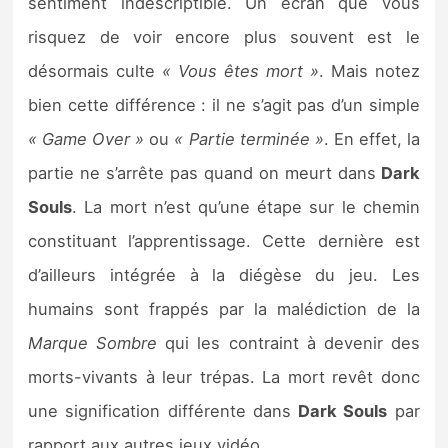
sentiment indescriptible. Un écran que vous
risquez de voir encore plus souvent est le
désormais culte
« Vous êtes mort »
. Mais notez
bien cette différence : il ne s’agit pas d’un simple
« Game Over »
ou
« Partie terminée »
. En effet, la
partie ne s’arrête pas quand on meurt dans
Dark
Souls
. La mort n’est qu’une étape sur le chemin
constituant l’apprentissage. Cette dernière est
d’ailleurs intégrée à la diégèse du jeu. Les
humains sont frappés par la malédiction de la
Marque Sombre
qui les contraint à devenir des
morts-vivants à leur trépas. La mort revêt donc
une signification différente dans
Dark Souls
par
rapport aux autres jeux vidéo.