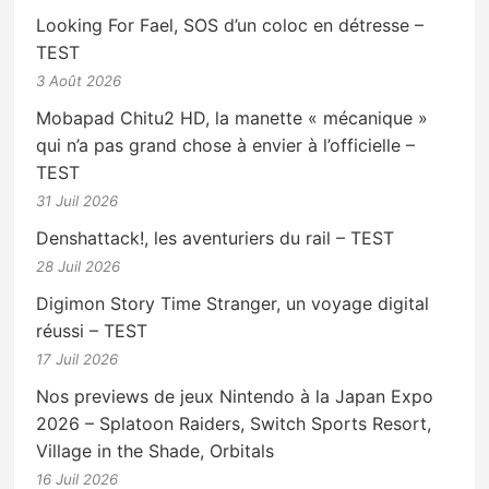
Looking For Fael, SOS d’un coloc en détresse –
TEST
3 Août 2026
Mobapad Chitu2 HD, la manette « mécanique »
qui n’a pas grand chose à envier à l’officielle –
TEST
31 Juil 2026
Denshattack!, les aventuriers du rail – TEST
28 Juil 2026
Digimon Story Time Stranger, un voyage digital
réussi – TEST
17 Juil 2026
Nos previews de jeux Nintendo à la Japan Expo
2026 – Splatoon Raiders, Switch Sports Resort,
Village in the Shade, Orbitals
16 Juil 2026