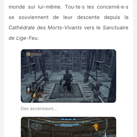
monde sur lui-même. Tou·te·s les concerné·e·s
se souviennent de leur descente depuis la
Cathédrale des Morts-Vivants
vers le
Sanctuaire
de Lige-Feu
.
Des ascenseurs…