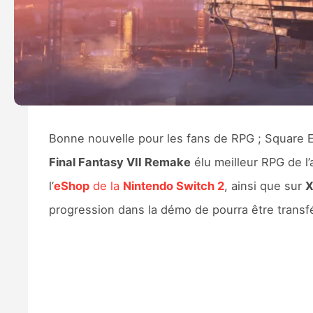
Bonne nouvelle pour les fans de RPG ; Square E
Final Fantasy VII Remake
élu meilleur RPG de 
l’
eShop
de la
Nintendo Switch 2
, ainsi que sur
X
progression dans la démo de pourra être transfé