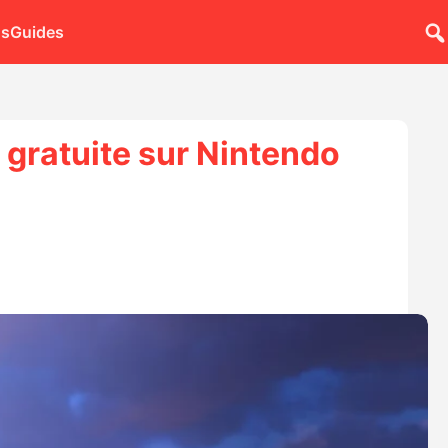
ns
Guides
 gratuite sur Nintendo