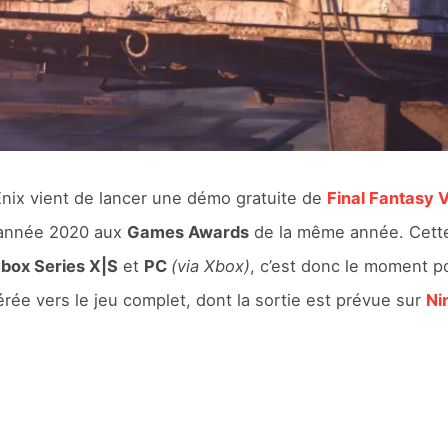
nix vient de lancer une démo gratuite de
Final Fantasy 
l’année 2020 aux
Games Awards
de la même année. Cette
box Series X|S
et
PC
(via Xbox)
, c’est donc le moment po
rée vers le jeu complet, dont la sortie est prévue sur
Ni