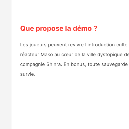
Que propose la démo ?
Les joueurs peuvent revivre l'introduction cult
réacteur Mako au cœur de la ville dystopique d
compagnie Shinra. En bonus, toute sauvegarde c
survie.