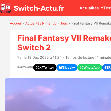
Actualités
Tes
Accueil
»
Actualités Nintendo
»
Jeux
»
Final Fantasy VII Remake
Final Fantasy VII Remake
Switch 2
Par
le 18 Déc 2025 à 11:24 - Temps de lecture : 1 minute
X/Twitter
Bluesky
WhatsApp
F
PARTAGER