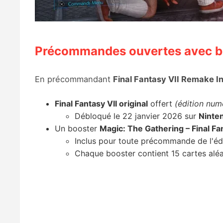
Précommandes ouvertes avec bo
En précommandant
Final Fantasy VII Remake I
Final Fantasy VII original
offert
(édition num
Débloqué le 22 janvier 2026 sur
Ninte
Un booster
Magic: The Gathering – Final Fa
Inclus pour toute précommande de l'éd
Chaque booster contient 15 cartes alé