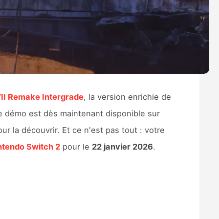
VII Remake Intergrade
, la version enrichie de
 démo est dès maintenant disponible sur
ur la découvrir. Et ce n'est pas tout : votre
ntendo Switch 2
pour le
22 janvier 2026
.