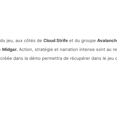
e du jeu, aux côtés de
Cloud Strife
et du groupe
Avalanch
e
Midgar.
Action, stratégie et narration intense sont au 
réée dans la démo permettra de récupérer dans le jeu co