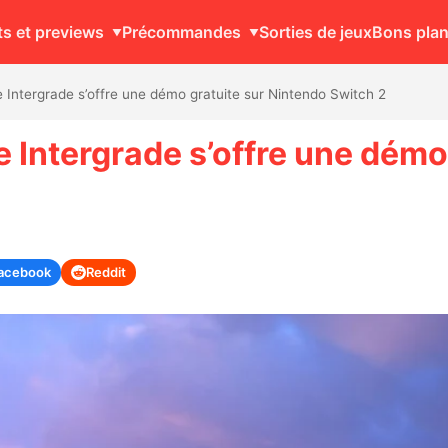
ts et previews
Précommandes
Sorties de jeux
Bons pla
 Intergrade s’offre une démo gratuite sur Nintendo Switch 2
 Intergrade s’offre une démo
acebook
Reddit