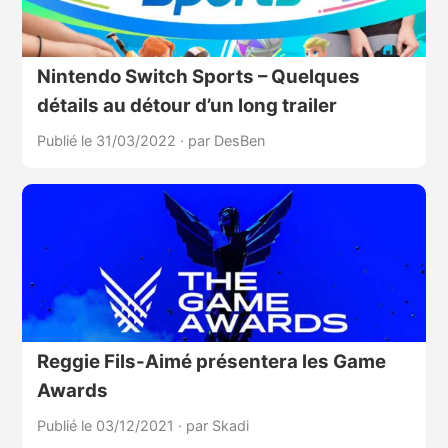
Nintendo Switch Sports – Quelques
détails au détour d’un long trailer
Publié le 31/03/2022
·
par DesBen
Reggie Fils-Aimé présentera les Game
Awards
Publié le 03/12/2021
·
par Skadi