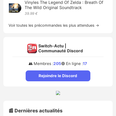
Vinyles The Legend Of Zelda : Breath Of
The Wild Original Soundtrack
39.99 €
Voir toutes les précommandes les plus attendues →
Switch-Actu |
Communauté Discord
👥 Membres :
205
🟢 En ligne :
17
Rejoindre le Discord
📰 Dernières actualités