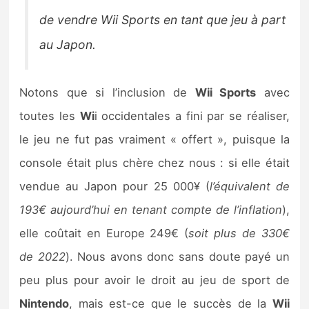
de vendre Wii Sports en tant que jeu à part
au Japon.
Notons que si l’inclusion de
Wii Sports
avec
toutes les
Wi
i occidentales a fini par se réaliser,
le jeu ne fut pas vraiment « offert », puisque la
console était plus chère chez nous : si elle était
vendue au Japon pour 25 000¥ (
l’équivalent de
193€ aujourd’hui en tenant compte de l’inflation
),
elle coûtait en Europe 249€ (
soit plus de 330€
de 2022
). Nous avons donc sans doute payé un
peu plus pour avoir le droit au jeu de sport de
Nintendo
, mais est-ce que le succès de la
Wii