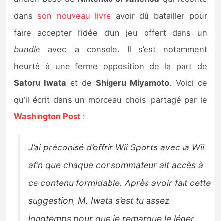
Sorties de jeux
dans
son nouveau livre
avoir dû batailler pour
faire accepter l’idée d’un jeu offert dans un
Bons plans
bundl
e avec la console. Il s’est notamment
heurté à une ferme opposition de la part de
Guides
Satoru Iwata
et de
Shigeru Miyamoto
. Voici ce
qu’il écrit dans un morceau choisi partagé par le
Washington Post
:
J’ai préconisé d’offrir Wii Sports avec la Wii
afin que chaque consommateur ait accès à
ce contenu formidable. Après avoir fait cette
suggestion, M. Iwata s’est tu assez
longtemps pour que je remarque le léger