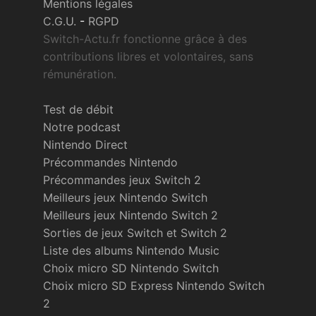
Mentions légales
C.G.U.
-
RGPD
Switch-Actu.fr fonctionne grâce à des
contributions libres et volontaires, sans
rémunération.
Test de débit
Notre podcast
Nintendo Direct
Précommandes Nintendo
Précommandes jeux Switch 2
Meilleurs jeux Nintendo Switch
Meilleurs jeux Nintendo Switch 2
Sorties de jeux Switch et Switch 2
Liste des albums Nintendo Music
Choix micro SD Nintendo Switch
Choix micro SD Express Nintendo Switch
2