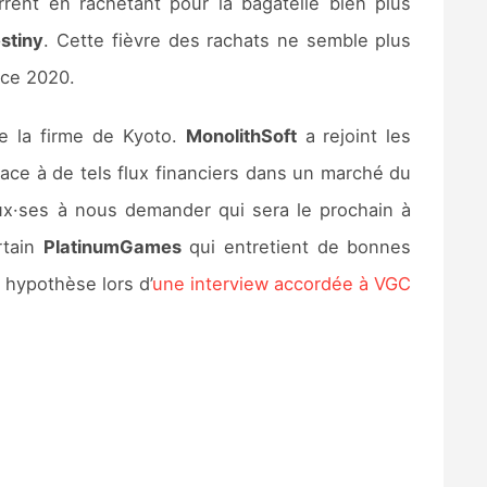
ent en rachetant pour la bagatelle bien plus
stiny
. Cette fièvre des rachats ne semble plus
âce 2020.
de la firme de Kyoto.
MonolithSoft
a rejoint les
Face à de tels flux financiers dans un marché du
x·ses à nous demander qui sera le prochain à
rtain
PlatinumGames
qui entretient de bonnes
 hypothèse lors d’
une interview accordée à VGC