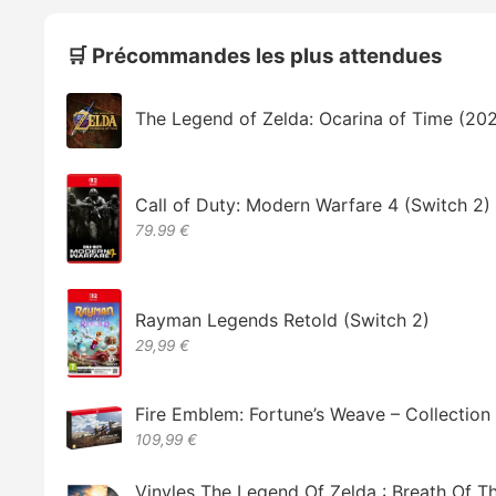
🛒 Précommandes les plus attendues
The Legend of Zelda: Ocarina of Time (20
Call of Duty: Modern Warfare 4 (Switch 2)
79.99 €
Rayman Legends Retold (Switch 2)
29,99 €
Fire Emblem: Fortune’s Weave – Collectio
109,99 €
Vinyles The Legend Of Zelda : Breath Of T