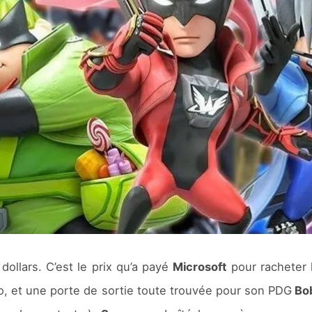
 dollars. C’est le prix qu’a payé
Microsoft
pour racheter 
éo, et une porte de sortie toute trouvée pour son PDG
Bob