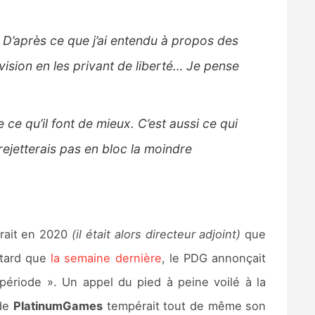
. D’après ce que j’ai entendu à propos des
vision en les privant de liberté… Je pense
 ce qu’il font de mieux. C’est aussi ce qui
 rejetterais pas en bloc la moindre
arait en 2020
(il était alors directeur adjoint)
que
 tard que
la semaine dernière
, le PDG annonçait
période ». Un appel du pied à peine voilé à la
 de
PlatinumGames
tempérait tout de même son