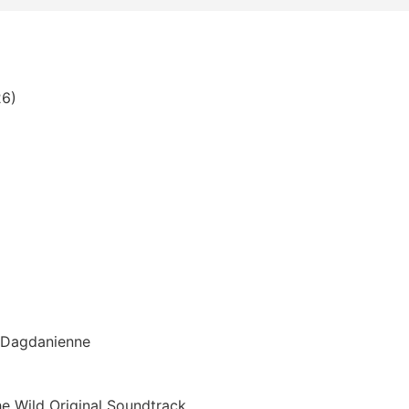
26)
n Dagdanienne
he Wild Original Soundtrack