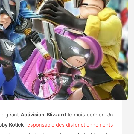
le géant
Activision-Blizzard
le mois dernier. Un
by Kotick
responsable des disfonctionnements