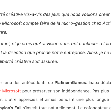
erté créative vis-à-vis des jeux que nous voulons créer
e Microsoft compte faire de la micro-gestion chez Acti
nre.
uel, et je crois qu’Activision pourront continuer à faire
 la direction que prenne notre entreprise. Ainsi, je ne
iberté créative soit assurée.
te tenu des antécédents de
PlatinumGames
. Inaba décl
r Microsoft
pour préserver son indépendance. Pas plus
ant « être appréciés et aimés pendant une plus longue 
ylon’s Fall
s’inscrit tout naturellement. Le cofondateur