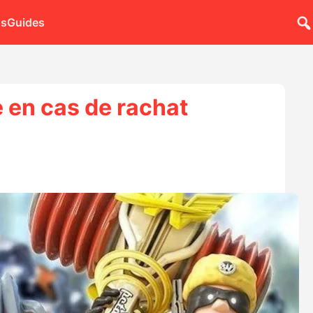
ns
Guides
e en cas de rachat