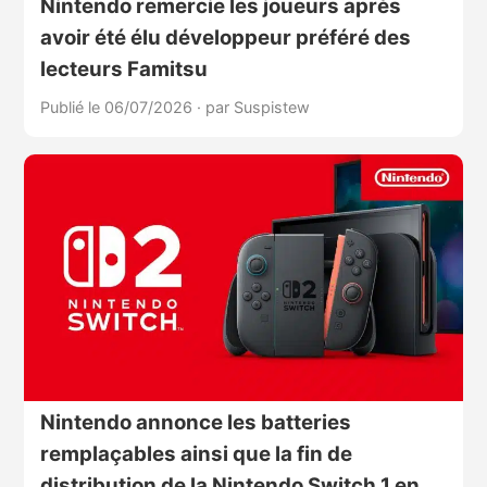
Nintendo remercie les joueurs après
avoir été élu développeur préféré des
lecteurs Famitsu
Publié le 06/07/2026
·
par Suspistew
Nintendo annonce les batteries
remplaçables ainsi que la fin de
distribution de la Nintendo Switch 1 en