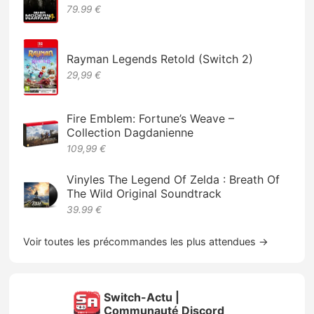
79.99 €
Rayman Legends Retold (Switch 2)
29,99 €
Fire Emblem: Fortune’s Weave –
Collection Dagdanienne
109,99 €
Vinyles The Legend Of Zelda : Breath Of
The Wild Original Soundtrack
39.99 €
Voir toutes les précommandes les plus attendues →
Switch-Actu |
Communauté Discord