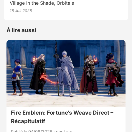
Village in the Shade, Orbitals
16 Juil 2026
À lire aussi
Fire Emblem: Fortune’s Weave Direct –
Récapitulatif
Publié le 04/08/2026
·
par Lato