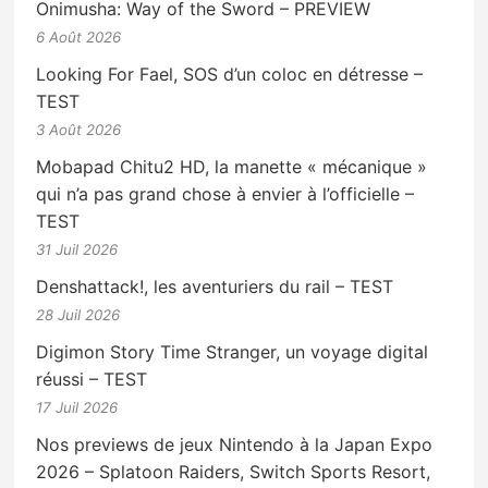
Onimusha: Way of the Sword – PREVIEW
6 Août 2026
Looking For Fael, SOS d’un coloc en détresse –
TEST
3 Août 2026
Mobapad Chitu2 HD, la manette « mécanique »
qui n’a pas grand chose à envier à l’officielle –
TEST
31 Juil 2026
Denshattack!, les aventuriers du rail – TEST
28 Juil 2026
Digimon Story Time Stranger, un voyage digital
réussi – TEST
17 Juil 2026
Nos previews de jeux Nintendo à la Japan Expo
2026 – Splatoon Raiders, Switch Sports Resort,