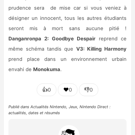
prudence sera de mise car si vous veniez à
désigner un innocent, tous les autres étudiants
seront mis à mort sans aucune pitié !
Danganronpa 2: Goodbye Despair
reprend ce
même schéma tandis que
V3: Killing Harmony
prend place dans un environnement urbain
envahi de
Monokuma
.
👍
❤️
👎
0
0
0
Publié dans
Actualités Nintendo
,
Jeux
,
Nintendo Direct :
actualités, dates et résumés