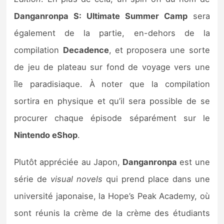
Sorties de jeux
Danganronpa S: Ultimate Summer Camp
sera
également de la partie, en-dehors de la
Bons plans
compilation
Decadence
, et proposera une sorte
de jeu de plateau sur fond de voyage vers une
Guides
île paradisiaque. À noter que la compilation
sortira en physique et qu’il sera possible de se
procurer chaque épisode séparément sur le
Nintendo eShop
.
Plutôt appréciée au Japon,
Danganronpa
est une
série de
visual novels
qui prend place dans une
université japonaise, la Hope’s Peak Academy, où
sont réunis la crème de la crème des étudiants