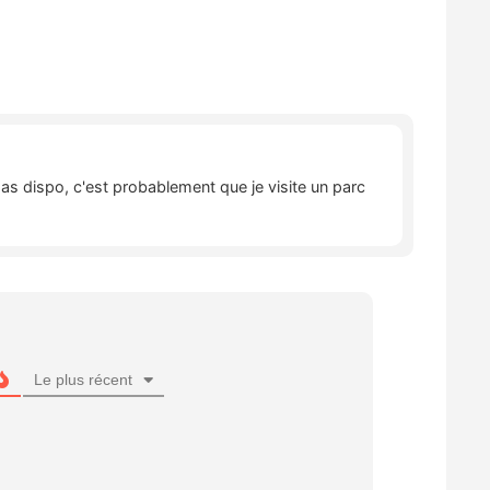
pas dispo, c'est probablement que je visite un parc
Le plus récent