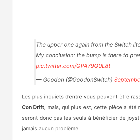
The upper one again from the Switch lite
My conclusion: the bump is there to prev
pic.twitter.com/QPA79Q0L8t
— Goodon (@GoodonSwitch)
Septembe
Les plus inquiets d’entre vous peuvent être r
Con Drift
, mais, qui plus est, cette pièce a ét
seront donc pas les seuls à bénéficier de joys
jamais aucun problème.