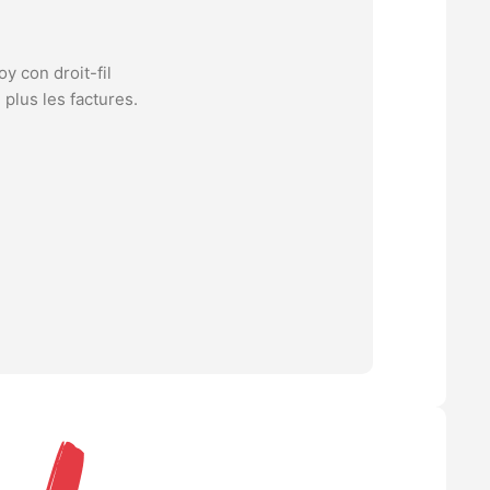
oy con droit-fil
plus les factures.