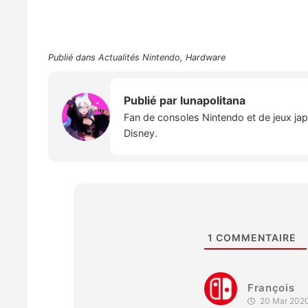
Publié dans
Actualités Nintendo
,
Hardware
Publié par
lunapolitana
Fan de consoles Nintendo et de jeux japo
Disney.
1
COMMENTAIRE
François
20 Mar 2020