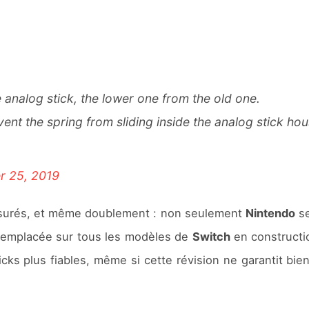
 analog stick, the lower one from the old one.
ent the spring from sliding inside the analog stick hou
r 25, 2019
assurés, et même doublement : non seulement
Nintendo
se
é remplacée sur tous les modèles de
Switch
en constructio
ticks plus fiables, même si cette révision ne garantit b