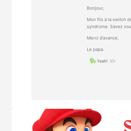
Bonjour,
Mon fils à la switch d
syndrome. Savez vous 
Merci d’avance.
Le papa.
0