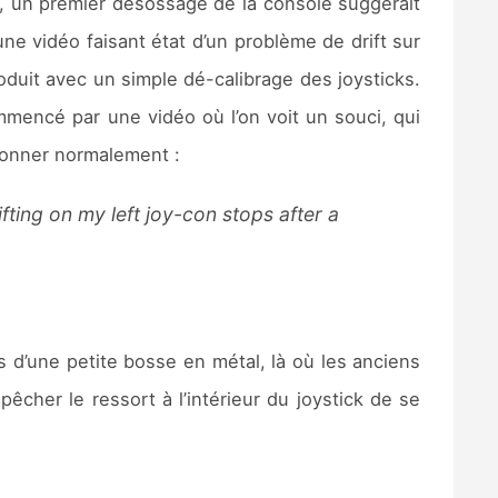
, un premier désossage de la console suggérait
une vidéo faisant état d’un problème de drift sur
roduit avec un simple dé-calibrage des joysticks.
mmencé par une vidéo où l’on voit un souci, qui
tionner normalement :
fting on my left joy-con stops after a
d’une petite bosse en métal, là où les anciens
êcher le ressort à l’intérieur du joystick de se