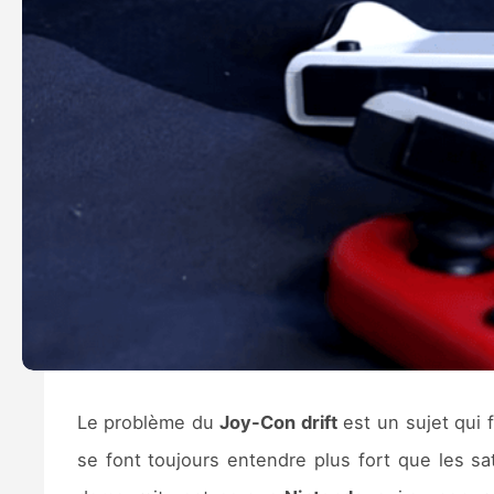
Le problème du
Joy-Con drift
est un sujet qui f
se font toujours entendre plus fort que les sat