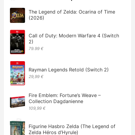
The Legend of Zelda: Ocarina of Time
(2026)
Call of Duty: Modern Warfare 4 (Switch
2)
79.99 €
Rayman Legends Retold (Switch 2)
29,99 €
Fire Emblem: Fortune’s Weave –
Collection Dagdanienne
109,99 €
Figurine Hasbro Zelda (The Legend of
Zelda Héros d’Hyrule)