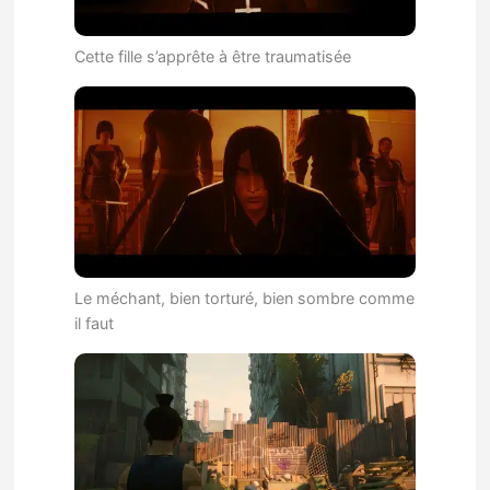
Cette fille s’apprête à être traumatisée
Le méchant, bien torturé, bien sombre comme
il faut