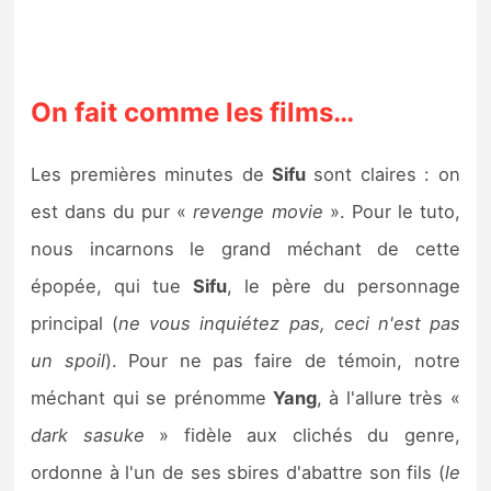
On fait comme les films…
Les premières minutes de
Sifu
sont claires : on
est dans du pur «
revenge movie
». Pour le tuto,
nous incarnons le grand méchant de cette
épopée, qui tue
Sifu
, le père du personnage
principal (
ne vous inquiétez pas, ceci n'est pas
un spoil
). Pour ne pas faire de témoin, notre
méchant qui se prénomme
Yang
, à l'allure très «
dark sasuke
» fidèle aux clichés du genre,
ordonne à l'un de ses sbires d'abattre son fils (
le