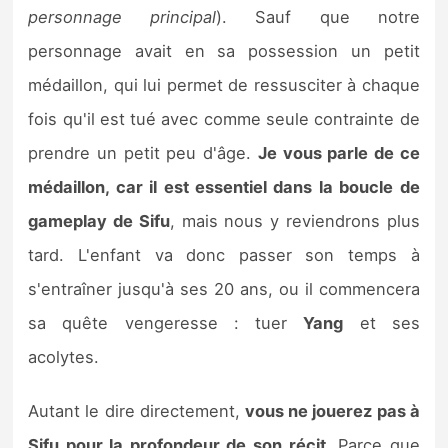
personnage principal
). Sauf que notre
personnage avait en sa possession un petit
médaillon, qui lui permet de ressusciter à chaque
fois qu'il est tué avec comme seule contrainte de
prendre un petit peu d'âge.
Je vous parle de ce
médaillon
, car il est essentiel dans la boucle de
gameplay de Sifu
, mais nous y reviendrons plus
tard. L'enfant va donc passer son temps à
s'entraîner jusqu'à ses 20 ans, ou il commencera
sa quête vengeresse : tuer
Yang
et ses
acolytes.
Autant le dire directement,
vous ne jouerez pas à
Sifu pour la profondeur de son récit
. Parce que