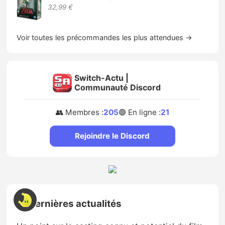
32,99 €
Voir toutes les précommandes les plus attendues →
Switch-Actu |
Communauté Discord
👥 Membres :
205
🟢 En ligne :
21
Rejoindre le Discord
📰 Dernières actualités