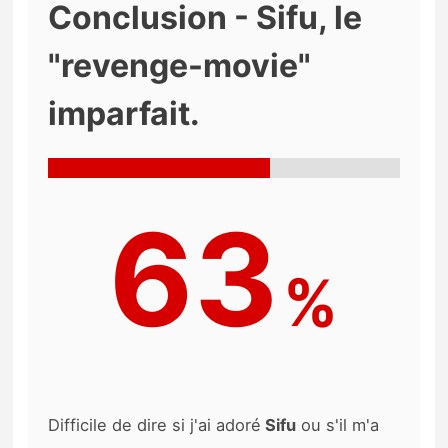
Conclusion - Sifu, le
"revenge-movie"
imparfait.
63
%
Difficile de dire si j'ai adoré
Sifu
ou s'il m'a