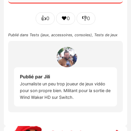
👍
❤️
👎
0
0
0
Publié dans
Tests (jeux, accessoires, consoles)
,
Tests de jeux
Publié par
Jili
Journaliste un peu trop joueur de jeux vidéo
pour son propre bien. Militant pour la sortie de
Wind Waker HD sur Switch.