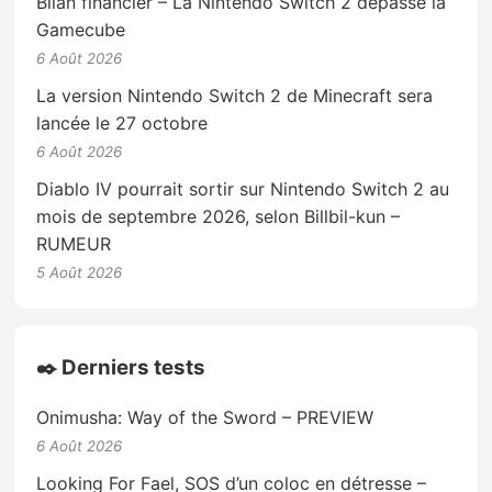
Bilan financier – La Nintendo Switch 2 dépasse la
Gamecube
6 Août 2026
La version Nintendo Switch 2 de Minecraft sera
lancée le 27 octobre
6 Août 2026
Diablo IV pourrait sortir sur Nintendo Switch 2 au
mois de septembre 2026, selon Billbil-kun –
RUMEUR
5 Août 2026
✒️ Derniers tests
Onimusha: Way of the Sword – PREVIEW
6 Août 2026
Looking For Fael, SOS d’un coloc en détresse –