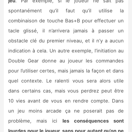
jeu
. Par exemple, si le joueur ne sait pas
spontanément qu’il faut qu’il utilise la
combinaison de touche Bas+B pour effectuer un
tacle glissé, il n’arrivera jamais à passer un
obstacle clé du premier niveau, et il n’y a aucun
indication à cela. Un autre exemple, l’initiation au
Double Gear donne au joueur les commandes
pour l’utiliser certes, mais jamais la façon et dans
quel contexte. Le ralenti vous sera alors utile
dans certains cas, mais vous perdrez peut être
10 vies avant de vous en rendre compte. Dans
un jeu moins arcade ça ne poserait pas de
problème, mais ici
les conséquences sont
lourdes pour le joueur, sans pour autant qu’on ne