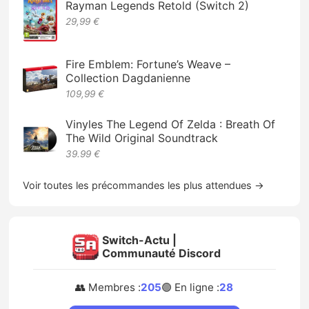
Rayman Legends Retold (Switch 2)
29,99 €
Fire Emblem: Fortune’s Weave –
Collection Dagdanienne
109,99 €
Vinyles The Legend Of Zelda : Breath Of
The Wild Original Soundtrack
39.99 €
Voir toutes les précommandes les plus attendues →
Switch-Actu |
Communauté Discord
👥 Membres :
205
🟢 En ligne :
28