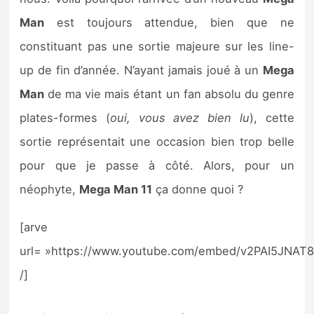
Sorties de jeux
Man
est toujours attendue, bien que ne
constituant pas une sortie majeure sur les line-
Bons plans
up de fin d’année. N’ayant jamais joué à un
Mega
Man
de ma vie mais étant un fan absolu du genre
Guides
plates-formes (
oui, vous avez bien lu
), cette
sortie représentait une occasion bien trop belle
pour que je passe à côté. Alors, pour un
néophyte,
Mega Man 11
ça donne quoi ?
[arve
url= »https://www.youtube.com/embed/v2PAI5JNAT8
/]