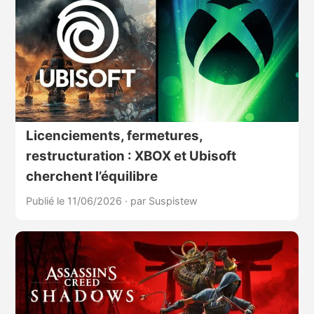
Licenciements, fermetures,
restructuration : XBOX et Ubisoft
cherchent l’équilibre
Publié le 11/06/2026
·
par Suspistew