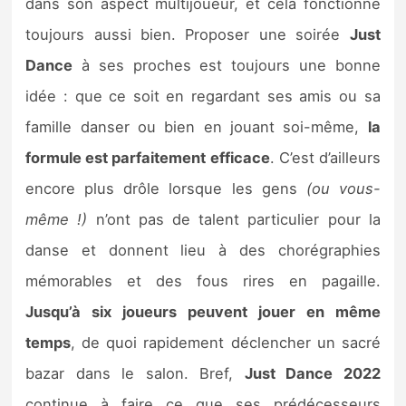
dans son aspect multijoueur, et cela fonctionne
toujours aussi bien. Proposer une soirée
Just
Dance
à ses proches est toujours une bonne
idée : que ce soit en regardant ses amis ou sa
famille danser ou bien en jouant soi-même,
la
formule est parfaitement efficace
. C’est d’ailleurs
encore plus drôle lorsque les gens
(ou vous-
même !)
n’ont pas de talent particulier pour la
danse et donnent lieu à des chorégraphies
mémorables et des fous rires en pagaille.
Jusqu’à six joueurs peuvent jouer en même
temps
, de quoi rapidement déclencher un sacré
bazar dans le salon. Bref,
Just Dance 2022
continue à faire ce que ses prédécesseurs