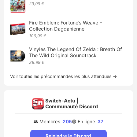
29,99 €
Fire Emblem: Fortune’s Weave –
Collection Dagdanienne
109,99 €
Vinyles The Legend Of Zelda : Breath Of
The Wild Original Soundtrack
39.99 €
Voir toutes les précommandes les plus attendues →
Switch-Actu |
Communauté Discord
👥 Membres :
205
🟢 En ligne :
37
Rejoindre le Discord