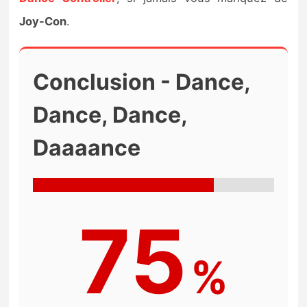
Joy-Con
.
Conclusion - Dance,
Dance, Dance,
Daaaance
75
%