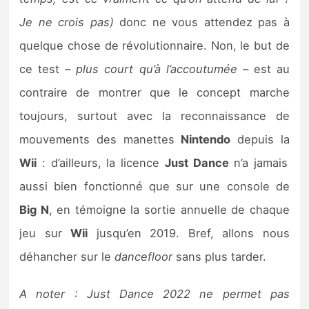
Sorties de jeux
Je ne crois pas)
donc ne vous attendez pas à
quelque chose de révolutionnaire. Non, le but de
Bons plans
ce test
– plus court qu’à l’accoutumée –
est au
contraire de montrer que le concept marche
Guides
toujours, surtout avec la reconnaissance de
mouvements des manettes
Nintendo
depuis la
Wii
: d’ailleurs, la licence
Just Dance
n’a jamais
aussi bien fonctionné que sur une console de
Big N
, en témoigne la sortie annuelle de chaque
jeu sur
Wii
jusqu’en 2019. Bref, allons nous
déhancher sur le
dancefloor
sans plus tarder.
A noter : Just Dance 2022 ne permet pas